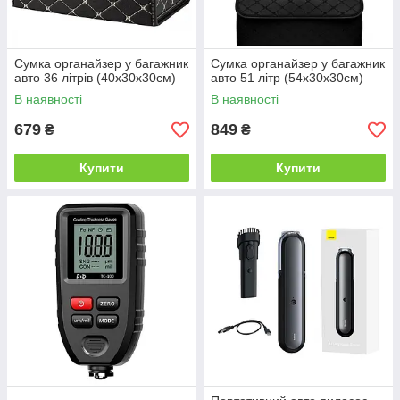
Сумка органайзер у багажник
Сумка органайзер у багажник
авто 36 літрів (40x30x30см)
авто 51 літр (54x30x30см)
В наявності
В наявності
679
849
₴
₴
Купити
Купити