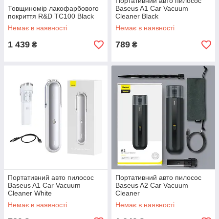
Портативний авто пилосос
Товщиномір лакофарбового
Baseus A1 Car Vacuum
покриття R&D TC100 Black
Cleaner Black
Немає в наявності
Немає в наявності
1 439
789
₴
₴
Портативний авто пилосос
Портативний авто пилосос
Baseus A1 Car Vacuum
Baseus A2 Car Vacuum
Cleaner White
Cleaner
Немає в наявності
Немає в наявності