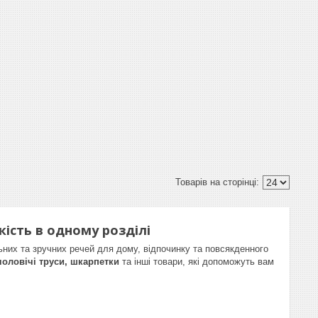
кість в одному розділі
ьних та зручних речей для дому, відпочинку та повсякденного
чоловічі труси, шкарпетки
та інші товари, які допоможуть вам