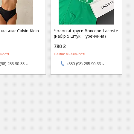
пальник Calvin Klein
Чоловічі труси боксери Lacoste
(набір 5 штук, Туреччина)
780 ₴
ності
Немає в наявності
(98) 285-90-33
+380 (98) 285-90-33