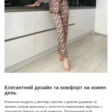
Елегантний дизайн та комфорт на кожен
день
Класична модель у вигляді сорочки з довгим рукавом та
прямих штанів виконана у золотисто-коричневих відтінках з
логотипом бренду по всій поверхні. Продуманий крій