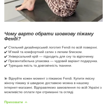
Чому варто обрати шовкову піжаму
Фенді?
✔️ Стильний дизайнерський логотип Fendi по всій поверхні.
✔️ М'який та комфортний сатин з легким блиском.
✔️ Універсальний крій — підходить для сну та відпочинку.
✔️ Презентабельна упаковка — чудовий варіант подарунка.
✔️ Турецька якість та довговічність тканини.
💫 Відчуйте кожен момент з піжамою Fendi. Купити якісну
жіночу піжаму зі швидкою доставкою можна в нашому
інтернет-магазині. Відправляємо замовлення по всій Україні з
можливістю оплати при отриманні та огляді.
Приховати