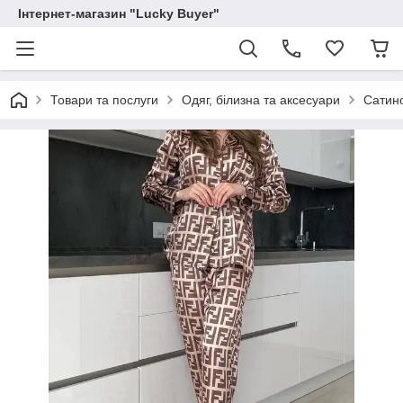
Інтернет-магазин "Lucky Buyer"
Товари та послуги
Одяг, білизна та аксесуари
Сатино