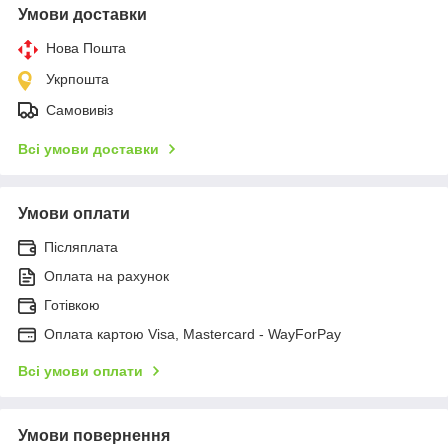
Умови доставки
Нова Пошта
Укрпошта
Самовивіз
Всі умови доставки
Умови оплати
Післяплата
Оплата на рахунок
Готівкою
Оплата картою Visa, Mastercard - WayForPay
Всі умови оплати
Умови повернення