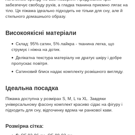
забезпечує свободу рухів, а гладка тканина приємно лягає на
тіло. Ця піжама ідеально підходить не тільки для сну, але й
стильного домашнього образу.
Високоякісні матеріали
Склад: 95% сатин, 5% лайкра - тканина легка, що
струмує і ніжна на дотик.
Делікатна текстура матеріалу не дратує шкіру і добре
пропускає повітря.
Сатиновий блиск надає комплекту розкішного вигляду.
Ідеальна посадка
Піжама доступна у розмірах S, M, L та XL. Завдяки
універсальному фасону комплект красиво сідає на фігуру і
підходить для сну, відпочинку вдома чи ранкової кави.
Розмірна сітка: