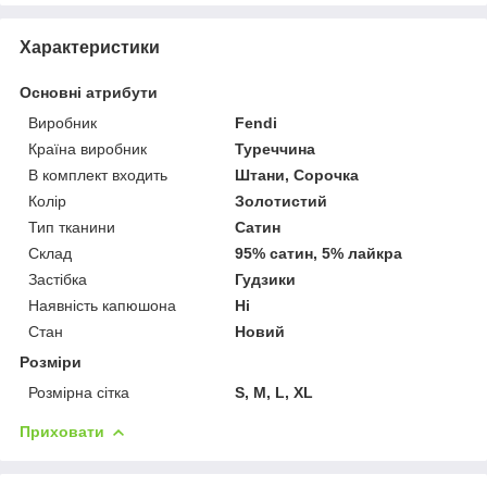
Характеристики
Основні атрибути
Виробник
Fendi
Країна виробник
Туреччина
В комплект входить
Штани, Сорочка
Колір
Золотистий
Тип тканини
Сатин
Склад
95% сатин, 5% лайкра
Застібка
Гудзики
Наявність капюшона
Ні
Стан
Новий
Розміри
Розмірна сітка
S, M, L, XL
Приховати