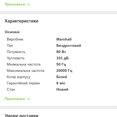
Приховати
Характеристики
Основні
Виробник
Marshall
Тип
Бездротовий
Потужність
80 Вт
Чутливість
101 дБ
Мінімальна частота
50 Гц
Максимальна частота
20000 Гц
Колір корпусу
Білий
Гарантійний термін
6 міс
Стан
Новий
Приховати
Умови доставки