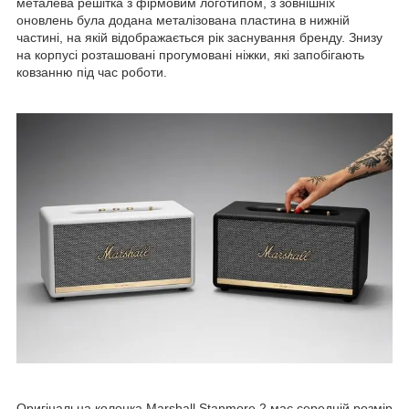
металева решітка з фірмовим логотипом, з зовнішніх
оновлень була додана металізована пластина в нижній
частині, на якій відображається рік заснування бренду. Знизу
на корпусі розташовані прогумовані ніжки, які запобігають
ковзанню під час роботи.
Оригінальна колонка Marshall Stanmore 2 має середній розмір