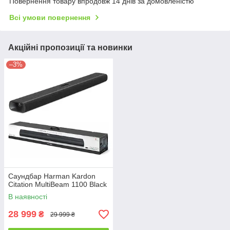
Повернення товару впродовж 14 днів за домовленістю
Всі умови повернення
Акційні пропозиції та новинки
–3%
Саундбар Harman Kardon
Citation MultiBeam 1100 Black
В наявності
28 999
₴
29 999 ₴