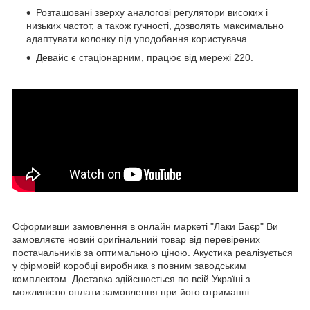
Розташовані зверху аналогові регулятори високих і
низьких частот, а також гучності, дозволять максимально
адаптувати колонку під уподобання користувача.
Девайс є стаціонарним, працює від мережі 220.
Оформивши замовлення в онлайн маркеті "Лаки Баєр" Ви
замовляєте новий оригінальний товар від перевірених
постачальників за оптимальною ціною. Акустика реалізується
у фірмовій коробці виробника з повним заводським
комплектом. Доставка здійснюється по всій Україні з
можливістю оплати замовлення при його отриманні.