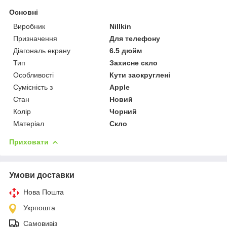
Основні
Виробник
Nillkin
Призначення
Для телефону
Діагональ екрану
6.5 дюйм
Тип
Захисне скло
Особливості
Кути заокруглені
Сумісність з
Apple
Стан
Новий
Колір
Чорний
Матеріал
Скло
Приховати
Умови доставки
Нова Пошта
Укрпошта
Самовивіз