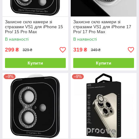
Захисне скло камери зі
Захисне скло камери зі
стразами VS1 для iPhone 15
стразами VS1 для iPhone 17
Pro/ 15 Pro Max
Pro/ 17 Pro Max
В наявності
В наявності
299
319
₴
₴
329 ₴
349 ₴
Купити
Купити
–9%
–9%