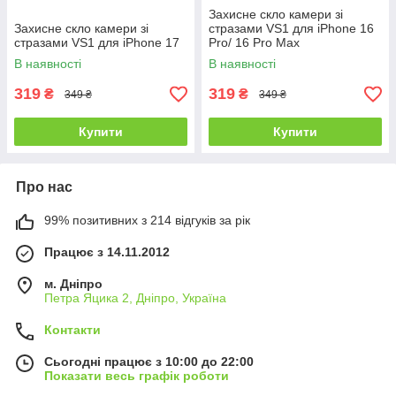
Захисне скло камери зі
Захисне скло камери зі
стразами VS1 для iPhone 16
стразами VS1 для iPhone 17
Pro/ 16 Pro Max
В наявності
В наявності
319
319
₴
₴
349 ₴
349 ₴
Купити
Купити
Про нас
99% позитивних з 214 відгуків за рік
Працює з 14.11.2012
м. Дніпро
Петра Яцика 2, Дніпро, Україна
Контакти
Сьогодні працює з 10:00 до 22:00
Показати весь графік роботи