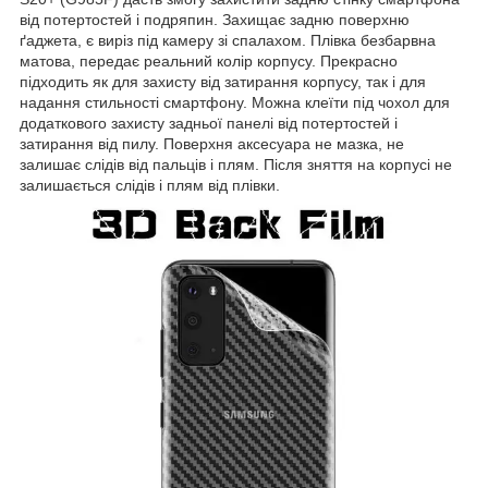
від потертостей і подряпин. Захищає задню поверхню
ґаджета, є виріз під камеру зі спалахом. Плівка безбарвна
матова, передає реальний колір корпусу. Прекрасно
підходить як для захисту від затирання корпусу, так і для
надання стильності смартфону. Можна клеїти під чохол для
додаткового захисту задньої панелі від потертостей і
затирання від пилу. Поверхня аксесуара не мазка, не
залишає слідів від пальців і плям. Після зняття на корпусі не
залишається слідів і плям від плівки.