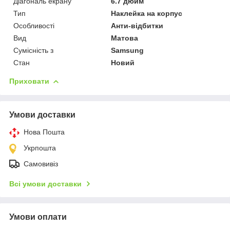
Діагональ екрану
6.7 дюйм
Тип
Наклейка на корпус
Особливості
Анти-відбитки
Вид
Матова
Сумісність з
Samsung
Стан
Новий
Приховати
Умови доставки
Нова Пошта
Укрпошта
Самовивіз
Всі умови доставки
Умови оплати