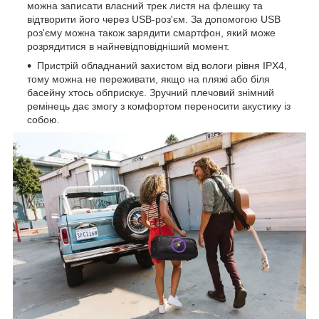
можна записати власний трек листя на флешку та
відтворити його через USB-роз'єм. За допомогою USB
роз'єму можна також зарядити смартфон, який може
розрядитися в найневідповідніший момент.
Пристрій обладнаний захистом від вологи рівня IPX4,
тому можна не переживати, якщо на пляжі або біля
басейну хтось обприскує. Зручний плечовий знімний
ремінець дає змогу з комфортом переносити акустику із
собою.