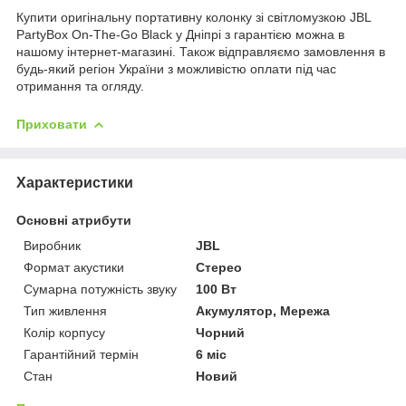
Купити оригінальну портативну колонку зі світломузкою JBL
PartyBox On-The-Go Black у Дніпрі з гарантією можна в
нашому інтернет-магазині. Також відправляємо замовлення в
будь-який регіон України з можливістю оплати під час
отримання та огляду.
Приховати
Характеристики
Основні атрибути
Виробник
JBL
Формат акустики
Стерео
Сумарна потужність звуку
100 Вт
Тип живлення
Акумулятор, Мережа
Колір корпусу
Чорний
Гарантійний термін
6 міс
Стан
Новий