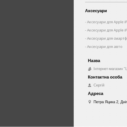
Аксесуари
Аксесуари для Apple 
Аксесуари для Apple i
Аксесуари для смарт
Аксесуари для авто
Інтернет-магазин "
Сергій
Петра Яцика 2, Дні