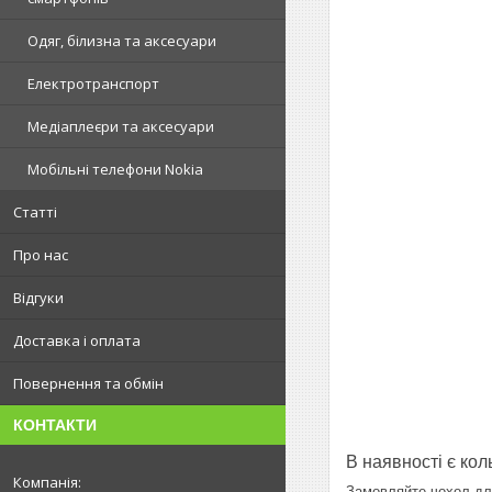
Одяг, білизна та аксесуари
Електротранспорт
Медіаплеєри та аксесуари
Мобільні телефони Nokia
Статті
Про нас
Відгуки
Доставка і оплата
Повернення та обмін
КОНТАКТИ
В наявності є кол
Замовляйте чохол для