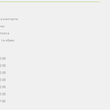
та контакти
нас
оплата
 та обмін
2:00
2:00
2:00
2:00
2:00
2:00
7:00