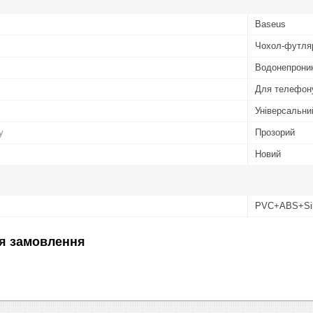
Baseus
Чохол-футля
Водонепрони
Для телефон
Універсальни
у
Прозорий
Новий
PVC+ABS+Sil
я замовлення