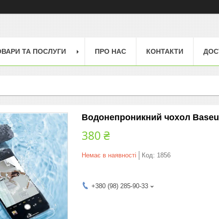
ОВАРИ ТА ПОСЛУГИ
ПРО НАС
КОНТАКТИ
ДОС
Водонепроникний чохол Baseus
380 ₴
Немає в наявності
Код:
1856
+380 (98) 285-90-33