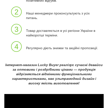
позитивних відгуків.
2
Наші менеджери проконсультують з усіх
питань.
3
Товар доставляється в усі регіони України в
найкоротші терміни.
4
Регулярно діють знижки та акційні пропозиції.
Інтернет-магазин Lucky Buyer реалізує сучасні девайси
за оптовими і роздрібними цінами — продукція
відрізняється відмінними функціональними
характеристиками, має ультрамодний дизайн і
високу якість виготовлення!