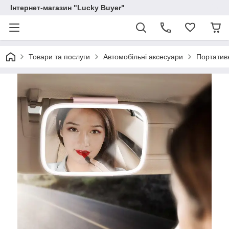
Інтернет-магазин "Lucky Buyer"
Товари та послуги
Автомобільні аксесуари
Портативн