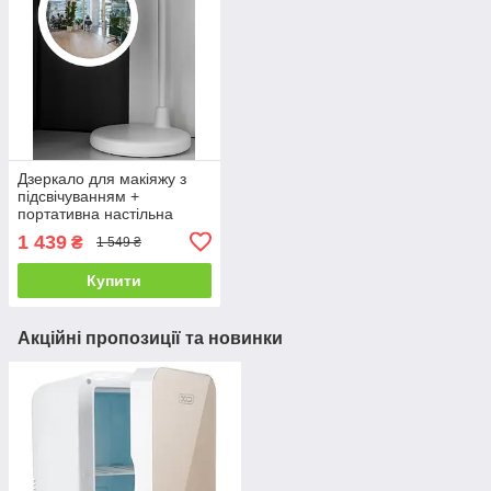
Дзеркало для макіяжу з
підсвічуванням +
портативна настільна
лампа Proove
1 439
₴
1 549 ₴
Купити
Акційні пропозиції та новинки