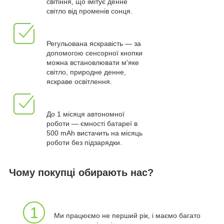
світіння, що імітує денне
світло від променів сонця.
Регульована яскравість — за
допомогою сенсорної кнопки
можна встановлювати м'яке
світло, природне денне,
яскраве освітлення.
До 1 місяця автономної
роботи — ємності батареї в
500 mAh вистачить на місяць
роботи без підзарядки.
Чому покупці обирають нас?
1
Ми працюємо не перший рік, і маємо багато