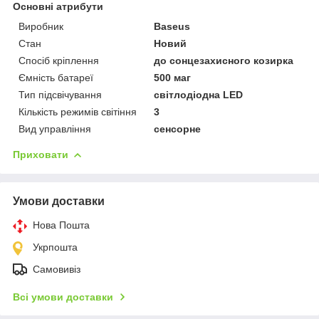
Основні атрибути
Виробник
Baseus
Стан
Новий
Спосіб кріплення
до сонцезахисного козирка
Ємність батареї
500 маг
Тип підсвічування
світлодіодна LED
Кількість режимів світіння
3
Вид управління
сенсорне
Приховати
Умови доставки
Нова Пошта
Укрпошта
Самовивіз
Всі умови доставки