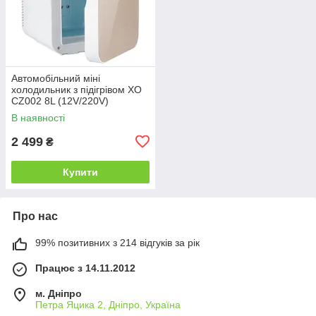
Автомобільний міні
холодильник з підігрівом XO
CZ002 8L (12V/220V)
В наявності
2 499
₴
Купити
Про нас
99% позитивних з 214 відгуків за рік
Працює з 14.11.2012
м. Дніпро
Петра Яцика 2, Дніпро, Україна