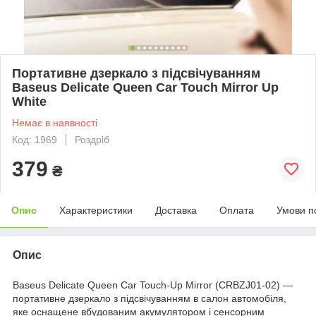
Портативне дзеркало з підсвічуванням
Baseus Delicate Queen Car Touch Mirror Up
White
Немає в наявності
Код: 1969
Роздріб
379
₴
Опис
Характеристики
Доставка
Оплата
Умови п
Опис
Baseus Delicate Queen Car Touch-Up Mirror (CRBZJ01-02) —
портативне дзеркало з підсвічуванням в салон автомобіля,
яке оснащене вбудованим акумулятором і сенсорним