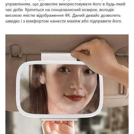
управлінням, що дозволяє використовувати його в будь-який
час доби. Кріпиться на сонцезахисний козирок, володіє
високою якістю відображення 4K. Даний девайс дозволить
швидко і з комфортом нанести макіяж або підправити його.