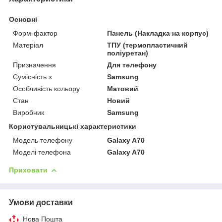
Основні
Форм-фактор
Панель (Накладка на корпус)
Матеріал
ТПУ (термопластичний
поліуретан)
Призначення
Для телефону
Сумісність з
Samsung
Особливість кольору
Матовий
Стан
Новий
Виробник
Samsung
Користувальницькі характеристики
Модель телефону
Galaxy A70
Моделі телефона
Galaxy A70
Приховати
Умови доставки
Нова Пошта