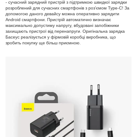
- сучасний зарядний пристрій з підтримкою швидкої зарядки
розроблений для сучасних смартфонів з роз'ємом Type-C! За
допомогою даного девайсу можна оперативно зарядити
Android смартфони. Пристрій автоматично визначає
максимально допустиму напругу, вбудовані запобіжники
захищають пристрої від перенапруги. Оригінальна зарядка
Басеус реалізується у фірмовій коробці виробника, що
зробить покупку ще більш приємною.