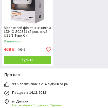
Мережевий фільтр з нічником
LDNIO SC2311 (2 розетки/2
USB/1 Type-C)
В наявності
469
₴
499 ₴
Купити
Про нас
99% позитивних з 214 відгуків за рік
Працює з 14.11.2012
м. Дніпро
Петра Яцика 2, Дніпро, Україна