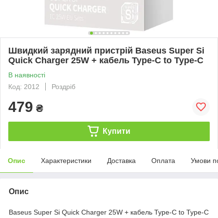
Швидкий зарядний пристрій Baseus Super Si
Quick Charger 25W + кабель Type-C to Type-C
В наявності
Код: 2012
Роздріб
479
₴
Купити
Опис
Характеристики
Доставка
Оплата
Умови п
Опис
Baseus Super Si Quick Charger 25W + кабель Type-C to Type-C