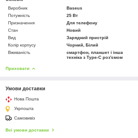
Виробник
Baseus
Потужність
25 Вт
Призначення
Для телефону
Стан
Новий
Вид
Зарядний пристрій
Колір корпусу
Чорний, Білий
Вживаність
смартфон, планшет і інша
техніка з Type-C роз'ємом
Приховати
Умови доставки
Нова Пошта
Укрпошта
Самовивіз
Всі умови доставки