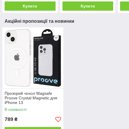
Купити
Купити
Акційні пропозиції та новинки
Прозорий чохол Magsafe
Proove Crystal Magnetic для
iPhone 13
В наявності
789
₴