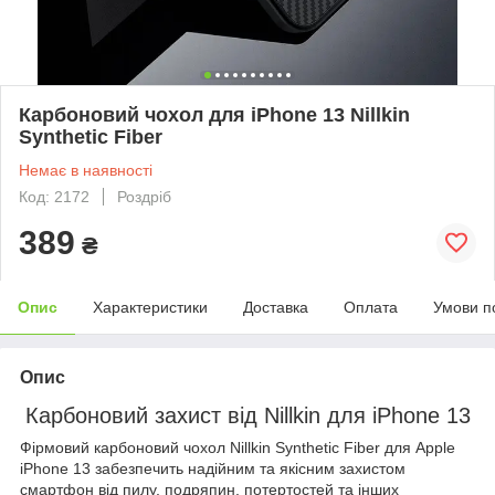
Карбоновий чохол для iPhone 13 Nillkin
Synthetic Fiber
Немає в наявності
Код: 2172
Роздріб
389
₴
Опис
Характеристики
Доставка
Оплата
Умови п
Опис
Карбоновий захист від Nillkin для iPhone 13
Фірмовий карбоновий чохол Nillkin Synthetic Fiber для Apple
iPhone 13 забезпечить надійним та якісним захистом
смартфон від пилу, подряпин, потертостей та інших