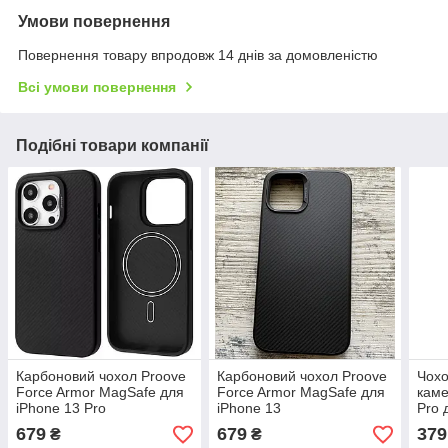
Умови повернення
Повернення товару впродовж 14 днів за домовленістю
Всі умови повернення
Подібні товари компанії
Карбоновий чохол Proove
Карбоновий чохол Proove
Чохо
Force Armor MagSafe для
Force Armor MagSafe для
каме
iPhone 13 Pro
iPhone 13
Pro 
679
679
379
₴
₴