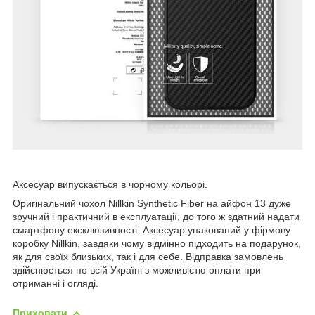
Аксесуар випускається в чорному кольорі.
Оригінальний чохол Nillkin Synthetic Fiber на айфон 13 дуже
зручний і практичний в експлуатації, до того ж здатний надати
смартфону ексклюзивності. Аксесуар упакований у фірмову
коробку Nillkin, завдяки чому відмінно підходить на подарунок,
як для своїх близьких, так і для себе. Відправка замовлень
здійснюється по всій Україні з можливістю оплати при
отриманні і огляді.
Приховати