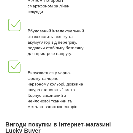
між комп'ютером і
смартфоном за лічені
секунди.
Вбудований інтелектуальний
чіп захистить техніку та
акумулятор від перегріву,
подаючи стабільну безпечну
для пристрою напругу.
Випускається у чорно-
сірому та чорно-
червоному кольорі, довжина
шнура становить 1 метр.
Корпус виконаний з
нейлонової тканини та
металізованих конекторів.
Вигоди покупки в інтернет-магазині
Lucky Buyer