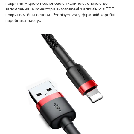
покритий міцною нейлоновою тканиною, стійкою до
заломлення, а конектори виготовлені з алюмінію з TPE
покриттям біля основи. Реалізується у фірмовій коробці
виробника Басеус.