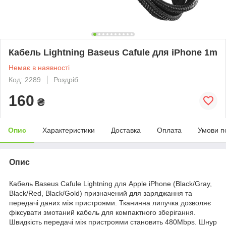
Кабель Lightning Baseus Cafule для iPhone 1m
Немає в наявності
Код: 2289
Роздріб
160
₴
Опис
Характеристики
Доставка
Оплата
Умови п
Опис
Кабель Baseus Cafule Lightning для Apple iPhone (Black/Gray,
Black/Red, Black/Gold) призначений для заряджання та
передачі даних між пристроями. Тканинна липучка дозволяє
фіксувати змотаний кабель для компактного зберігання.
Швидкість передачі між пристроями становить 480Mbps. Шнур