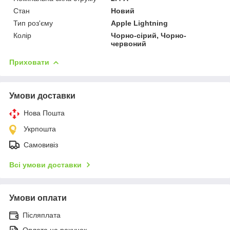
Стан
Новий
Тип роз'єму
Apple Lightning
Колір
Чорно-сірий, Чорно-
червоний
Приховати
Умови доставки
Нова Пошта
Укрпошта
Самовивіз
Всі умови доставки
Умови оплати
Післяплата
Оплата на рахунок