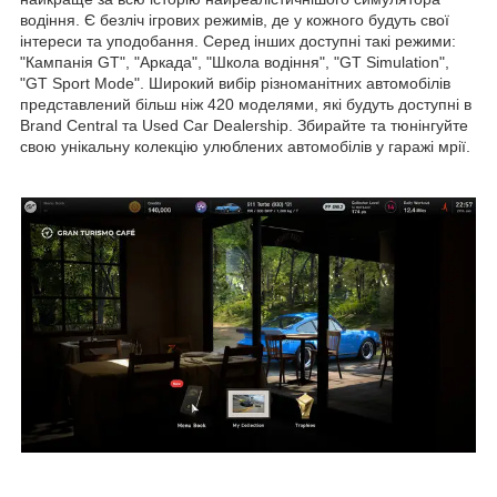
водіння. Є безліч ігрових режимів, де у кожного будуть свої
інтереси та уподобання. Серед інших доступні такі режими:
"Кампанія GT", "Аркада", "Школа водіння", "GT Simulation",
"GT Sport Mode". Широкий вибір різноманітних автомобілів
представлений більш ніж 420 моделями, які будуть доступні в
Brand Central та Used Car Dealership. Збирайте та тюнінгуйте
свою унікальну колекцію улюблених автомобілів у гаражі мрії.