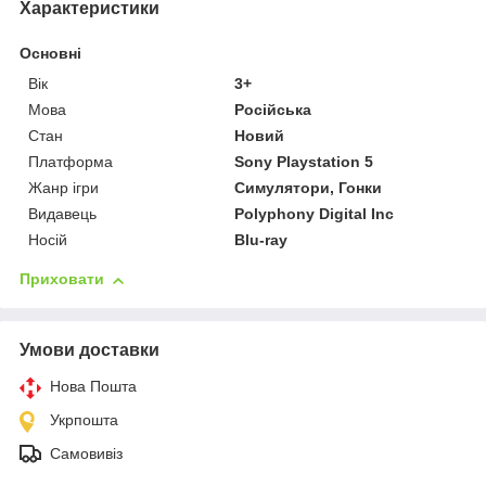
Характеристики
Основні
Вік
3+
Мова
Російська
Стан
Новий
Платформа
Sony Playstation 5
Жанр ігри
Симулятори, Гонки
Видавець
Polyphony Digital Inc
Носій
Blu-ray
Приховати
Умови доставки
Нова Пошта
Укрпошта
Самовивіз