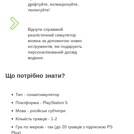
дріфтуйте, колекціонуйте,
тюнінгуйте!
Відчути справжній
реалістичний симулятор
можна за допомогою нових
інструментів, які подарують
персоналізований досвід
водіння.
Що потрібно знати?
Тип - гонки/симулятор
Платформа - PlayStation 5
Мова - російські субтитри
Кількість гравців - 1-2
Гра по мережі - так (до 20 гравців з підпискою PS
Plus)