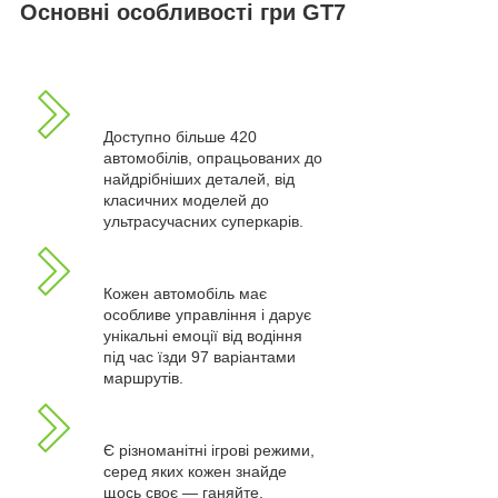
Основні особливості гри GT7
Доступно більше 420
автомобілів, опрацьованих до
найдрібніших деталей, від
класичних моделей до
ультрасучасних суперкарів.
Кожен автомобіль має
особливе управління і дарує
унікальні емоції від водіння
під час їзди 97 варіантами
маршрутів.
Є різноманітні ігрові режими,
серед яких кожен знайде
щось своє — ганяйте,