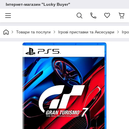
Інтернет-магазин "Lucky Buyer"
Товари та послуги
Ігрові приставки та Аксесуари
Ігр