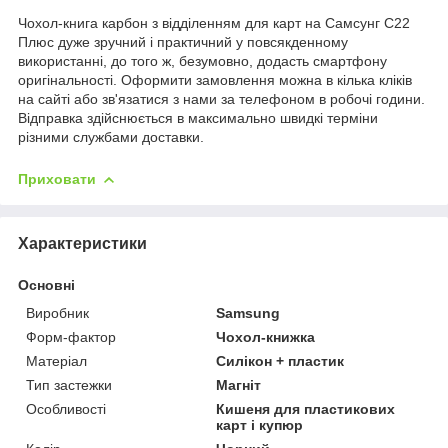
Чохол-книга карбон з відділенням для карт на Самсунг С22
Плюс дуже зручний і практичний у повсякденному
використанні, до того ж, безумовно, додасть смартфону
оригінальності. Оформити замовлення можна в кілька кліків
на сайті або зв'язатися з нами за телефоном в робочі години.
Відправка здійснюється в максимально швидкі терміни
різними службами доставки.
Приховати
Характеристики
Основні
Виробник
Samsung
Форм-фактор
Чохол-книжка
Матеріал
Силікон + пластик
Тип застежки
Магніт
Особливості
Кишеня для пластикових
карт і купюр