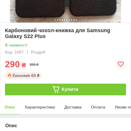
Карбоновий чохол-книжка для Samsung
Galaxy S22 Plus
В наявності
Код: 2487
Роздріб
290
₴
350 ₴
Економія
60 ₴
Купити
Опис
Характеристики
Доставка
Оплата
Умови п
Опис