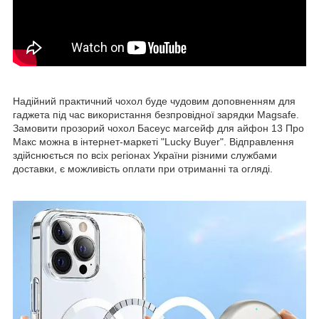
Надійний практичний чохол буде чудовим доповненням для
гаджета під час використання безпровідної зарядки Magsafe.
Замовити прозорий чохол Басеус магсейф для айфон 13 Про
Макс можна в інтернет-маркеті "Lucky Buyer". Відправлення
здійснюється по всіх регіонах України різними службами
доставки, є можливість оплати при отриманні та огляді.