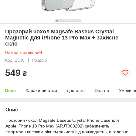
Прозорий чохол Magsafe Baseus Crystal
Magnetic для iPhone 13 Pro Max + захисне
скло
Немає в наявності
Код: 2500
Роздріб
549
₴
Опис
Характеристики
Доставка
Оплата
Умови п
Опис
Прозорий чохол Magsafe Baseus Crystal Phone Case для
Apple iPhone 13 Pro Max (ARJT000202) забезпечить
смартфон високим рівнем захисту від пошкоджень, а головне