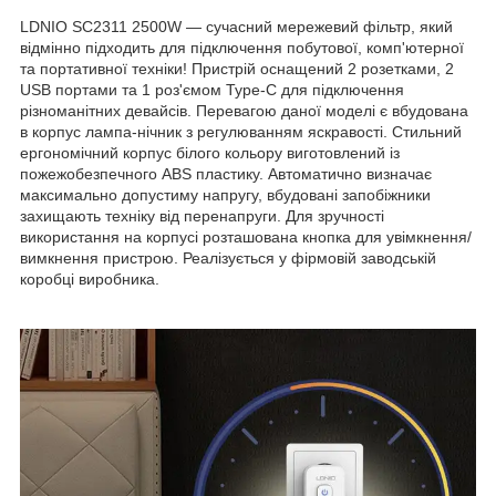
LDNIO SC2311 2500W — сучасний мережевий фільтр, який
відмінно підходить для підключення побутової, комп'ютерної
та портативної техніки! Пристрій оснащений 2 розетками, 2
USB портами та 1 роз'ємом Type-C для підключення
різноманітних девайсів. Перевагою даної моделі є вбудована
в корпус лампа-нічник з регулюванням яскравості. Стильний
ергономічний корпус білого кольору виготовлений із
пожежобезпечного ABS пластику. Автоматично визначає
максимально допустиму напругу, вбудовані запобіжники
захищають техніку від перенапруги. Для зручності
використання на корпусі розташована кнопка для увімкнення/
вимкнення пристрою. Реалізується у фірмовій заводській
коробці виробника.