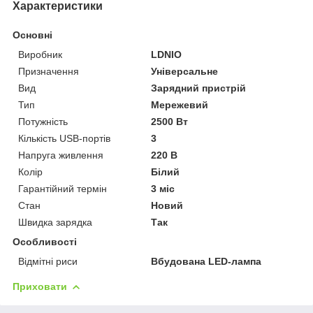
Характеристики
Основні
Виробник
LDNIO
Призначення
Універсальне
Вид
Зарядний пристрій
Тип
Мережевий
Потужність
2500 Вт
Кількість USB-портів
3
Напруга живлення
220 В
Колір
Білий
Гарантійний термін
3 міс
Стан
Новий
Швидка зарядка
Так
Особливості
Відмітні риси
Вбудована LED-лампа
Приховати