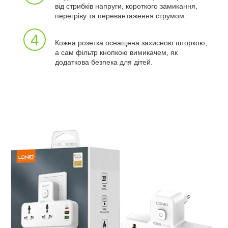
від стрибків напруги, короткого замикання,
перегріву та перевантаження струмом.
4
Кожна розетка оснащена захисною шторкою,
а сам фільтр кнопкою вимикачем, як
додаткова безпека для дітей.