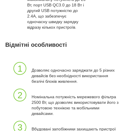
Вт, порт USB QC3.0 до 18 Вт і
другий USB потужністю до
2.4A, що забезпечує
одночасну швидку зарядку
відразу кількох пристроїв.
Відмітні особливості
1
Дозволяє одночасно заряджати до 5 різних
девайсів без необхідності використання
безлічі блоків живлення.
2
Номінальна потужність мережевого фільтра
2500 Вт, що дозволяє використовувати його з
побутовою технікою та мобільними
девайсами.
3
Вбудовані запобіжники захищають пристрої