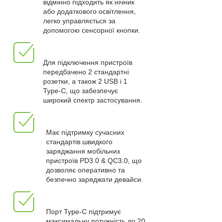
відмінно підходить як нічник
або додаткового освітлення,
легко управляється за
допомогою сенсорної кнопки.
Для підключення пристроїв
передбачено 2 стандартні
розетки, а також 2 USB і 1
Type-C, що забезпечує
широкий спектр застосування.
Має підтримку сучасних
стандартів швидкого
заряджання мобільних
пристроїв PD3.0 & QC3.0, що
дозволяє оперативно та
безпечно заряджати девайси.
Порт Type-C підтримує
максимальну потужність до 20