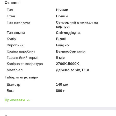
Основні
Тип
Нічник
Стан
Новий
Тип вимикача
Сенсорний вимикач на
корпусі
Тип лампи
Світлодіодна
Колір
Білий
Виробник
Gingko
Країна виробник
Великобританія
Гарантійний термін
6 міс
Колірна температура
2700K-5000K
Матеріал
Дерево горіх, PLA
Габаритні розміри
Діаметр
140 мм
Вага
800 г
Приховати