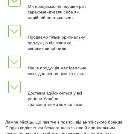
Ми працюємо не перший рік і
зарекомендували себе як
надійний постачальник.
Продаємо тільки оригінальну
продукцію від відомих
світових виробників.
Наша продукція має ідеальне
співвідношення ціни та якості.
Доставка здійснюється у всі
регіони України
транспортними компаніями.
Лампа Місяць, що левітує в повітрі, від англійського бренда
Gingko виділяється бездоганною якістю й оригінальним
функціональним дизайном, що виділяє її серед інших