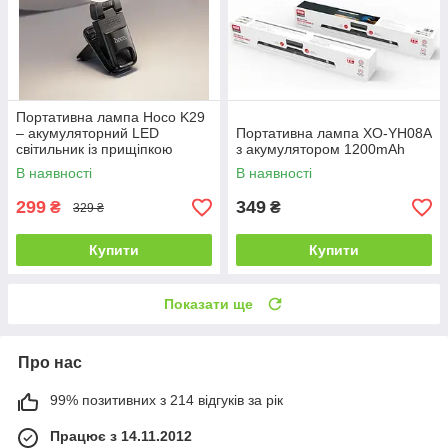
Портативна лампа Hoco K29
– акумуляторний LED
Портативна лампа XO-YH08A
світильник із прищіпкою
з акумулятором 1200mAh
В наявності
В наявності
299
349
₴
₴
329 ₴
Купити
Купити
Показати ще
Про нас
99% позитивних з 214 відгуків за рік
Працює з 14.11.2012