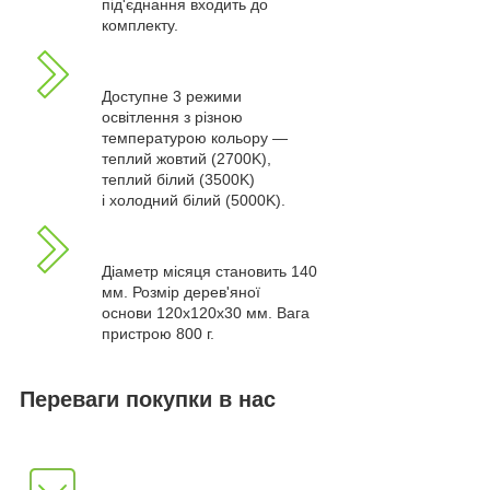
під'єднання входить до
комплекту.
Доступне 3 режими
освітлення з різною
температурою кольору —
теплий жовтий (2700K),
теплий білий (3500K)
і холодний білий (5000K).
Діаметр місяця становить 140
мм. Розмір дерев'яної
основи 120х120х30 мм. Вага
пристрою 800 г.
Переваги покупки в нас