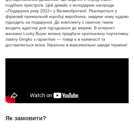
подібних пристроїв. Цей девайс є володарем нагороди
«Подарунок року 2022» у Великобританії. Реалізується у
фірмовій преміальній коробці виробника, завдяки чому чудово
підходить на подарунок. До комплекту з лампою також
входить адаптер для під'єднання до мережі. В інтернет-
магазині Lucky Buyer можна придбати оригінальну портативну
лампу Gingko з гарантією — товар є в наявності та
доставляється всією Україною в максимально швидкі терміни!
Як замовити?