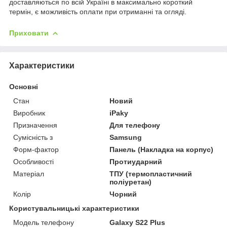
доставляються по всій Україні в максимально короткий
термін, є можливість оплати при отриманні та огляді.
Приховати
Характеристики
Основні
Стан
Новий
Виробник
iPaky
Призначення
Для телефону
Сумісність з
Samsung
Форм-фактор
Панель (Накладка на корпус)
Особливості
Протиударний
Матеріал
ТПУ (термопластичний
поліуретан)
Колір
Чорний
Користувальницькі характеристики
Модель телефону
Galaxy S22 Plus