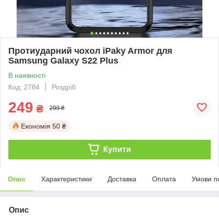
Протиударний чохол iPaky Armor для
Samsung Galaxy S22 Plus
В наявності
Код: 2784
Роздріб
249
₴
299 ₴
Економія
50 ₴
Купити
Опис
Характеристики
Доставка
Оплата
Умови п
Опис