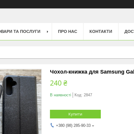
ОВАРИ ТА ПОСЛУГИ
ПРО НАС
КОНТАКТИ
ДОС
Чохол-книжка для Samsung Gal
240 ₴
В наявності
Код:
2847
Купити
+380 (98) 285-90-33