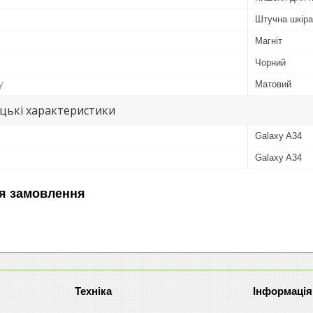
Штучна шкіра
Магніт
Чорний
у
Матовий
цькі характеристики
Galaxy A34
Galaxy A34
я замовлення
Техніка
Інформація