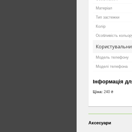
Матеріал
Тип застежки
Колір
Особливість кольор
Користувальни
Модель телефону
Моделі телефона
Інформація дл
Ціна:
240 ₴
Аксесуари