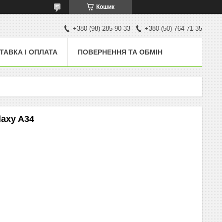
Кошик
+380 (98) 285-90-33
+380 (50) 764-71-35
ТАВКА І ОПЛАТА
ПОВЕРНЕННЯ ТА ОБМІН
axy A34