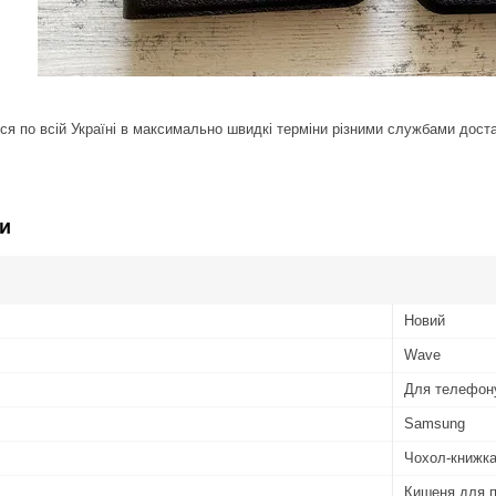
ся по всій Україні в максимально швидкі терміни різними службами дост
и
Новий
Wave
Для телефон
Samsung
Чохол-книжк
Кишеня для п