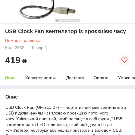
USB Clock Fan вентилятор із проєкцією часу
Немає в наявності
Код: 2862
Роздріб
419
₴
Опис
Характеристики
Доставка
Оплата
Умови п
Опис
USB Clock Fan (UF-211-07) — портативний міні вентилятор з
USB підключенням і світловою проєкцією поточного
часу. Унікальний пристрій, який поєднує в собі функції USB
вентилятора та LED-годинника, який під'єднується до
комп'ютера, ноутбука або інших пристроїв із виходом USB.