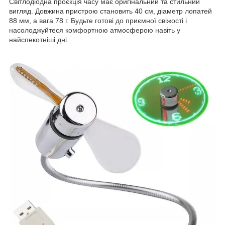
Світлодіодна проєкція часу має оригінальний та стильний
вигляд. Довжина пристрою становить 40 см, діаметр лопатей
88 мм, а вага 78 г. Будьте готові до приємної свіжості і
насолоджуйтеся комфортною атмосферою навіть у
найспекотніші дні.