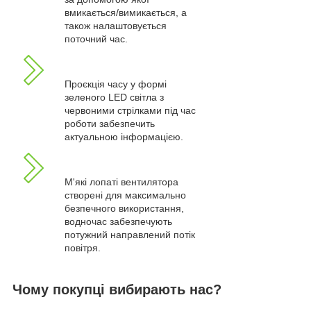
вмикається/вимикається, а
також налаштовується
поточний час.
Проєкція часу у формі
зеленого LED світла з
червоними стрілками під час
роботи забезпечить
актуальною інформацією.
М'які лопаті вентилятора
створені для максимально
безпечного використання,
водночас забезпечують
потужний направлений потік
повітря.
Чому покупці вибирають нас?