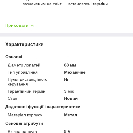
зазначеним на сайті
встановлені терміни
Приховати
Характеристики
Основні
Діаметр лопатей
88 мм
Тип управління
Механічне
Пульт дистанційного
Ні
керування
Гарантійний термін
3 міс
Стан
Новий
Додаткові функції і характеристики
Матеріал корпусу
Метал
Основні атрибути
Вхідна напруга
5 V