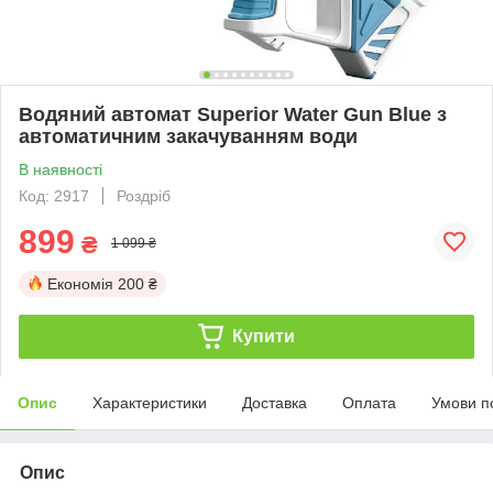
Водяний автомат Superior Water Gun Blue з
автоматичним закачуванням води
В наявності
Код: 2917
Роздріб
899
₴
1 099 ₴
Економія
200 ₴
Купити
Опис
Характеристики
Доставка
Оплата
Умови п
Опис