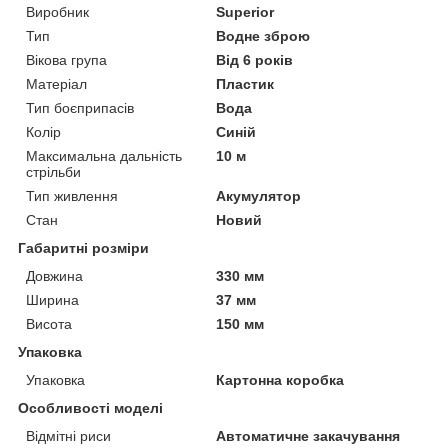
Виробник
Superior
Тип
Водне зброю
Вікова група
Від 6 років
Матеріал
Пластик
Тип боєприпасів
Вода
Колір
Синій
Максимальна дальність
10 м
стрільби
Тип живлення
Акумулятор
Стан
Новий
Габаритні розміри
Довжина
330 мм
Ширина
37 мм
Висота
150 мм
Упаковка
Упаковка
Картонна коробка
Особливості моделі
Відмітні риси
Автоматичне закачування