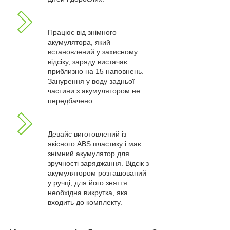
Працює від знімного
акумулятора, який
встановлений у захисному
відсіку, заряду вистачає
приблизно на 15 наповнень.
Занурення у воду задньої
частини з акумулятором не
передбачено.
Девайс виготовлений із
якісного ABS пластику і має
знімний акумулятор для
зручності заряджання. Відсік з
акумулятором розташований
у ручці, для його зняття
необхідна викрутка, яка
входить до комплекту.