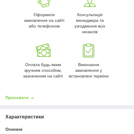
Оформити
Консультація
замовлення на сайті
менеджера та
або телефоном
узгодження всіх
нюансів
Оплата будь-яким
Виконання
зручним способом,
замовлення у
зазначеним на сайті
встановлені терміни
Приховати
Характеристики
Основні