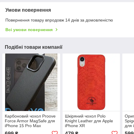
Умови повернення
Повернення товару впродовж 14 днів за домовленістю
Всі умови повернення
Подібні товари компанії
Карбоновий чохол Proove
Шкіряний чохол Polo
Ориг
Force Armor MagSafe для
Knight Leather для Apple
Spig
iPhone 15 Pro Max
iPhone XR
для 
699
479
599
₴
₴