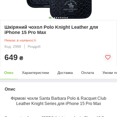
Шкіряний чохол Polo Knight Leather для
iPhone 15 Pro Max
Немає в наявності
Код: 2988
Роздріб
649
₴
Опис
Характеристики
Доставка
Оплата
Умови п
Опис
Фірмові чохли Santa Barbara Polo & Racquet Club
Leather Knight Series для iPhone 15 Pro Max