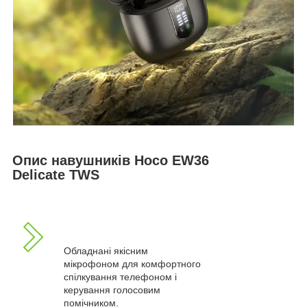
Опис навушників Hoco EW36
Delicate TWS
Обладнані якісним
мікрофоном для комфортного
спілкування телефоном і
керування голосовим
помічником.