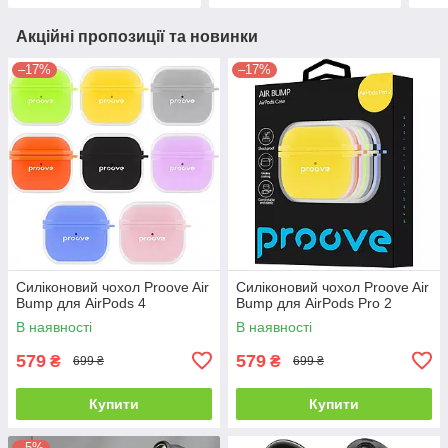
Акційні пропозиції та новинки
–17%
–17%
Силіконовий чохол Proove Air
Силіконовий чохол Proove Air
Bump для AirPods 4
Bump для AirPods Pro 2
В наявності
В наявності
579
579
₴
₴
699 ₴
699 ₴
Купити
Купити
–5%