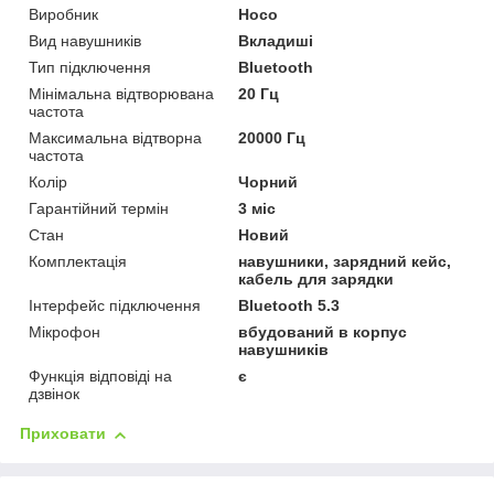
Виробник
Hoco
Вид навушників
Вкладиші
Тип підключення
Bluetooth
Мінімальна відтворювана
20 Гц
частота
Максимальна відтворна
20000 Гц
частота
Колір
Чорний
Гарантійний термін
3 міс
Стан
Новий
Комплектація
навушники, зарядний кейс,
кабель для зарядки
Інтерфейс підключення
Bluetooth 5.3
Мікрофон
вбудований в корпус
навушників
Функція відповіді на
є
дзвінок
Приховати