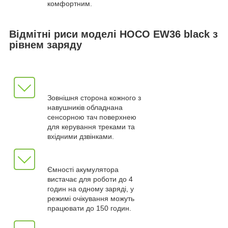
комфортним.
Відмітні риси моделі HOCO EW36 black з
рівнем заряду
Зовнішня сторона кожного з
навушників обладнана
сенсорною тач поверхнею
для керування треками та
вхідними дзвінками.
Ємності акумулятора
вистачає для роботи до 4
годин на одному заряді, у
режимі очікування можуть
працювати до 150 годин.