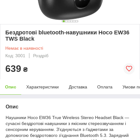
Бездротові bluetooth-навушники Hoco EW36
TWS Black
Немає в наявності
Код: 3001
Роздріб
639
₴
Опис
Характеристики
Доставка
Оплата
Умови п
Опис
Наушники Hoco EW36 True Wireless Stereo Headset Black —
сучасні бездротові навушники з якісним стереозвучанням і
сенсорним керуванням. З'єднуються з ґаджетами за
допомогою бездротового з'єднання Bluetooth 5.3. Зарядний