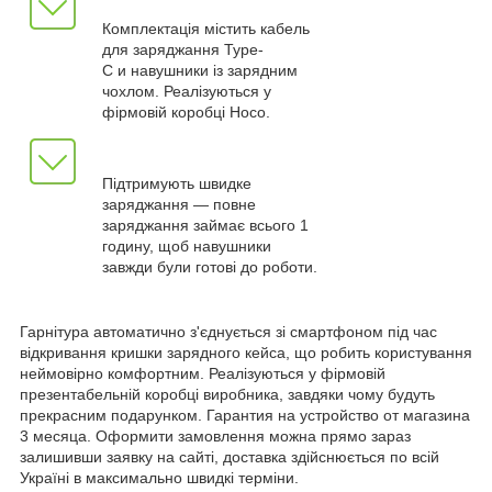
Комплектація містить кабель
для заряджання Type-
C и навушники із зарядним
чохлом. Реалізуються у
фірмовій коробці Hoco.
Підтримують швидке
заряджання — повне
заряджання займає всього 1
годину, щоб навушники
завжди були готові до роботи.
Гарнітура автоматично з'єднується зі смартфоном під час
відкривання кришки зарядного кейса, що робить користування
неймовірно комфортним. Реалізуються у фірмовій
презентабельній коробці виробника, завдяки чому будуть
прекрасним подарунком. Гарантия на устройство от магазина
3 месяца. Оформити замовлення можна прямо зараз
залишивши заявку на сайті, доставка здійснюється по всій
Україні в максимально швидкі терміни.