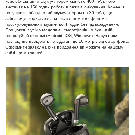
кейс обладнаний акумулятором ємністю 400 mAh, чого
вистачає на 150 годин роботи в режимі очікування. Кожен із
навушників обладнаний акумулятором на 30 mAh, що
забезпечує користувача спілкуванням телефоном і
прослуховуванням музики до 4 годин без підзаряджання.
Працюють з усіма моделями смартфонів на будь-якій
операційній системі (Android, iOS, Windows). Навушники
повноцінно працюють на відстані до 10 метрів від смартфона.
Оформити заявку на їхнє придбання ви можете на нашому
сайті прямо зараз!