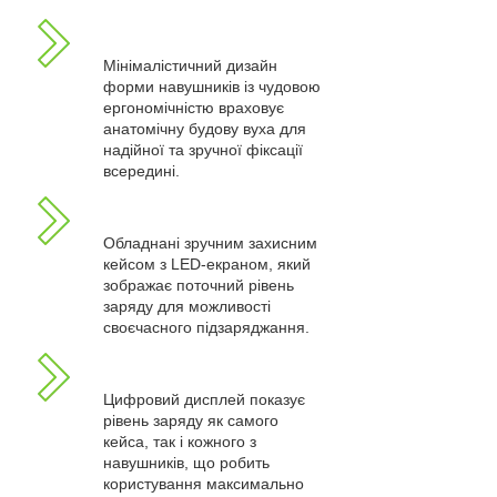
Мінімалістичний дизайн
форми навушників із чудовою
ергономічністю враховує
анатомічну будову вуха для
надійної та зручної фіксації
всередині.
Обладнані зручним захисним
кейсом з LED-екраном, який
зображає поточний рівень
заряду для можливості
своєчасного підзаряджання.
Цифровий дисплей показує
рівень заряду як самого
кейса, так і кожного з
навушників, що робить
користування максимально