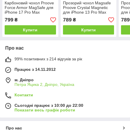
Карбоновий чохол Proove
Прозорий чохол Magsafe
Проз
Force Armor MagSafe для
Proove Crystal Magnetic
Proo
iPhone 17 Pro Max
для iPhone 13 Pro Max
для 
799
789
789
₴
₴
Купити
Купити
Про нас
99% позитивних з 214 відгуків за рік
Працює з 14.11.2012
м. Дніпро
Петра Яцика 2, Дніпро, Україна
Контакти
Сьогодні працює з 10:00 до 22:00
Показати весь графік роботи
Про нас