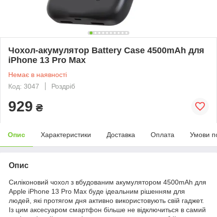
Чохол-акумулятор Battery Case 4500mAh для
iPhone 13 Pro Max
Немає в наявності
Код: 3047
Роздріб
929
₴
Опис
Характеристики
Доставка
Оплата
Умови п
Опис
Силіконовий чохол з вбудованим акумулятором 4500mAh для
Apple iPhone 13 Pro Max буде ідеальним рішенням для
людей, які протягом дня активно використовують свій гаджет.
Із цим аксесуаром смартфон більше не відключиться в самий