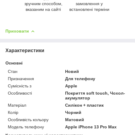
зручним способом,
замовлення у
вказаним на сайті
встановлені терміни
Приховати
Характеристики
Основні
Стан
Новий
Призначення
Для телефону
Сумісність з
Apple
Особливості
Покриття soft touch, Чохол-
акумулятор
Матеріал
Силікон + пластик
Колір
Чорний
Особливість кольору
Матовий
Модель телефону
Apple iPhone 13 Pro Max