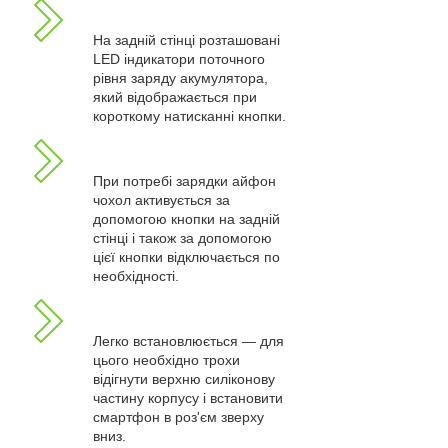
На задній стінці розташовані
LED індикатори поточного
рівня заряду акумулятора,
який відображається при
короткому натисканні кнопки.
При потребі зарядки айфон
чохол активується за
допомогою кнопки на задній
стінці і також за допомогою
цієї кнопки відключається по
необхідності.
Легко встановлюється — для
цього необхідно трохи
відігнути верхню силіконову
частину корпусу і встановити
смартфон в роз'єм зверху
вниз.