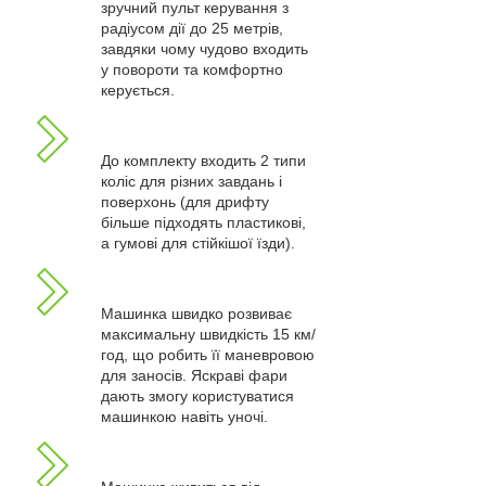
зручний пульт керування з
радіусом дії до 25 метрів,
завдяки чому чудово входить
у повороти та комфортно
керується.
До комплекту входить 2 типи
коліс для різних завдань і
поверхонь (для дрифту
більше підходять пластикові,
а гумові для стійкішої їзди).
Машинка швидко розвиває
максимальну швидкість 15 км/
год, що робить її маневровою
для заносів. Яскраві фари
дають змогу користуватися
машинкою навіть уночі.