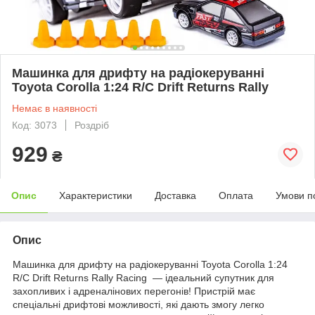
Машинка для дрифту на радіокеруванні
Toyota Corolla 1:24 R/C Drift Returns Rally
Немає в наявності
Код: 3073
Роздріб
929
₴
Опис
Характеристики
Доставка
Оплата
Умови п
Опис
Машинка для дрифту на радіокеруванні Toyota Corolla 1:24
R/C Drift Returns Rally Racing — ідеальний супутник для
захопливих і адреналінових перегонів! Пристрій має
спеціальні дрифтові можливості, які дають змогу легко