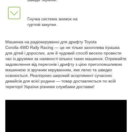
Гнучка система знижок на
гуртові закупки.
Машинка на радіокеруванні для дрифту Toyota
Corolla 4WD Rally Racing — це не тільки захоплива іграшка
для дітей і дорослих, але й чудовий спосіб весело провести
час із друзями за наявності кількох таких машинок. Отримайте
задоволення від перегонів і дрифту з цією приголомшливою
машинкою зі зручним керуванням, яке легко та швидко
освоюється. Реалізуємо широкий асортимент сучасних
девайсів для всієї родини — товар доставляється по всій
території України різними службами доставки!