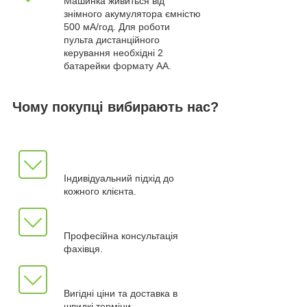
Машинка живиться від
знімного акумулятора ємністю
500 мА/год. Для роботи
пульта дистанційного
керування необхідні 2
батарейки формату AA.
Чому покупці вибирають нас?
Індивідуальний підхід до
кожного клієнта.
Професійна консультація
фахівця.
Вигідні ціни та доставка в
швидкі терміни.