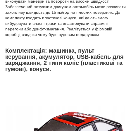
виконувати маневри та повороти на високій швидкості.
Забезпечений потужним двигуном автомобіль може розвивати
захопливу швидкість до 15 км/год на плоских поверхнях. До
комплекту входять пластикові конуси, які дають змогу
вибудовувати власні траси та влаштовувати справжні
перегони або дрифт-змагання. Реалізується у фірмовій
коробці, завдяки чому буде чудовим подарунком.
Комплектація: машинка, пульт
керування, акумулятор, USB-кабель для
заряджання, 2 типи коліс (пластикові та
гумові), конуси.