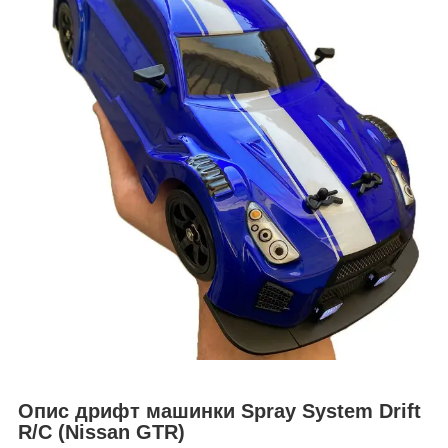
Опис дрифт машинки Spray System Drift
R/C (Nissan GTR)