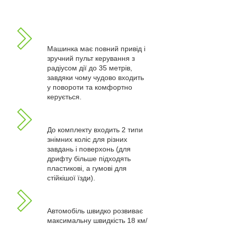
Машинка має повний привід і
зручний пульт керування з
радіусом дії до 35 метрів,
завдяки чому чудово входить
у повороти та комфортно
керується.
До комплекту входить 2 типи
знімних коліс для різних
завдань і поверхонь (для
дрифту більше підходять
пластикові, а гумові для
стійкішої їзди).
Автомобіль швидко розвиває
максимальну швидкість 18 км/