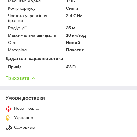
Масштаб моделі
1:16
Колір корпусу
Синій
Частота управління
2.4 GHz
іграшки
Радіус дії
35 м
Максимальна швидкість
18 км/год
Стан
Новий
Матеріал
Пластик
Додаткові характеристики
Привід
4WD
Приховати
Умови доставки
Нова Пошта
Укрпошта
Самовивіз