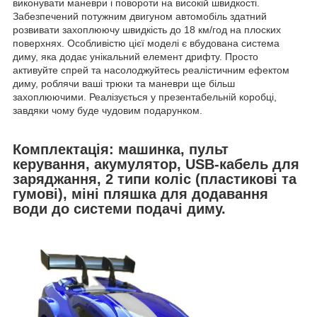
виконувати маневри і повороти на високій швидкості.
Забезпечений потужним двигуном автомобіль здатний
розвивати захоплюючу швидкість до 18 км/год на плоских
поверхнях. Особливістю цієї моделі є вбудована система
диму, яка додає унікальний елемент дрифту. Просто
активуйте спрей та насолоджуйтесь реалістичним ефектом
диму, роблячи ваші трюки та маневри ще більш
захоплюючими. Реалізується у презентабельній коробці,
завдяки чому буде чудовим подарунком.
Комплектація: машинка, пульт
керування, акумулятор, USB-кабель для
заряджання, 2 типи коліс (пластикові та
гумові), міні пляшка для додавання
води до системи подачі диму.