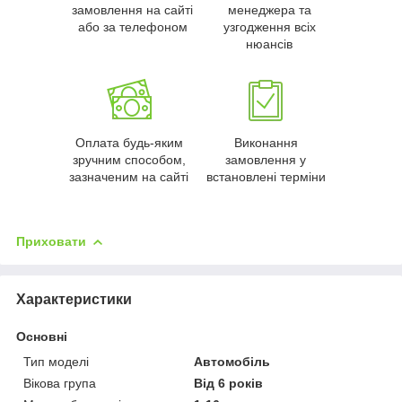
замовлення на сайті
менеджера та
або за телефоном
узгодження всіх
нюансів
Оплата будь-яким
Виконання
зручним способом,
замовлення у
зазначеним на сайті
встановлені терміни
Приховати
Характеристики
Основні
Тип моделі
Автомобіль
Вікова група
Від 6 років