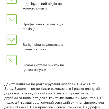
Індивідуальний підхід до
кожного клієнта.
Професійна консультація
фахівця.
Вигідні ціни та доставка в
швидкі терміни.
Гнучка система знижок на
гуртові закупки.
Дрифт машинка на радіокеруванні Nissan GTR 4WD Drift
Spray System — це не тільки захоплююча іграшка для дітей і
дорослих, але і відмінний спосіб весело провести час з
друзями за наявності декількох таких машинок. Масштаб 1:16
надає цій іграшці реалістичний зовнішній вигляд, відтворюючи
деталі Nissan GTR із приголомшливою точністю. Ця дрифт-