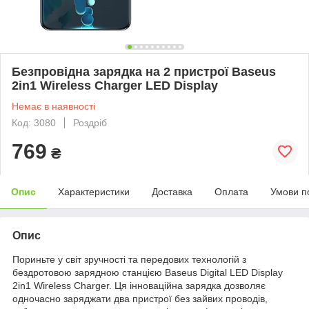
Безпровідна зарядка на 2 пристрої Baseus
2in1 Wireless Charger LED Display
Немає в наявності
Код: 3080
Роздріб
769
₴
Опис
Характеристики
Доставка
Оплата
Умови п
Опис
Пориньте у світ зручності та передових технологій з
бездротовою зарядною станцією Baseus Digital LED Display
2in1 Wireless Charger. Ця інноваційна зарядка дозволяє
одночасно заряджати два пристрої без зайвих проводів,