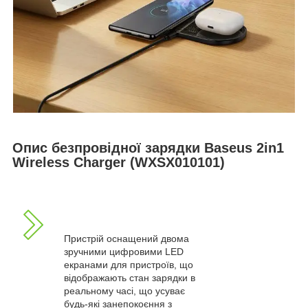
Опис безпровідної зарядки Baseus 2in1
Wireless Charger (WXSX010101)
Пристрій оснащений двома
зручними цифровими LED
екранами для пристроїв, що
відображають стан зарядки в
реальному часі, що усуває
будь-які занепокоєння з