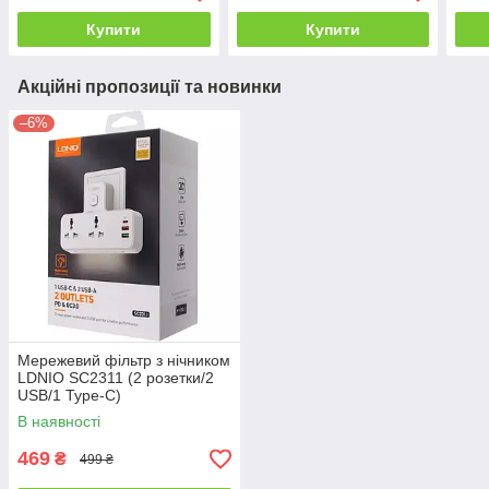
Купити
Купити
Акційні пропозиції та новинки
–6%
Мережевий фільтр з нічником
LDNIO SC2311 (2 розетки/2
USB/1 Type-C)
В наявності
469
₴
499 ₴