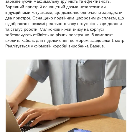
забезпечуючи максимальну зручність та ефективність.
Зарядний пристрій оснащений двома незалежними
індукційними котушками, що дозволяє одночасно заряджати
два пристрої. Оснащено подвійним цифровим дисплеєм, що
відображає в режимі реального часу потужність заряджання
та статус роботи. Силіконові ніжки знизу на корпусі
забезпечують стійкість на різних поверхнях. В комплект
входить кабель для підключення до мережі завдовжки 1 метр.
Реалізується у фірмовій коробці виробника Baseus.