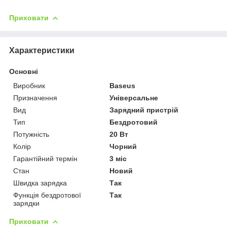
Приховати
Характеристики
Основні
Виробник
Baseus
Призначення
Універсальне
Вид
Зарядний пристрій
Тип
Бездротовий
Потужність
20 Вт
Колір
Чорний
Гарантійний термін
3 міс
Стан
Новий
Швидка зарядка
Так
Функція бездротової
Так
зарядки
Приховати