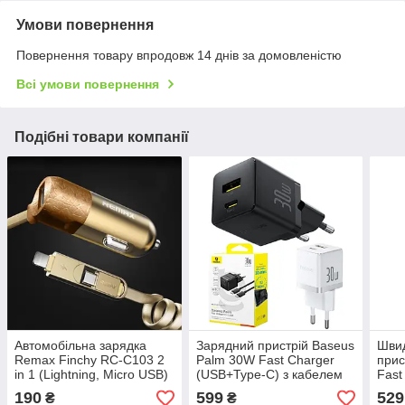
Умови повернення
Повернення товару впродовж 14 днів за домовленістю
Всі умови повернення
Подібні товари компанії
Автомобільна зарядка
Зарядний пристрій Baseus
Шви
Remax Finchy RC-C103 2
Palm 30W Fast Charger
прис
in 1 (Lightning, Micro USB)
(USB+Type-C) з кабелем
Fast
USB 
190
599
529
₴
₴