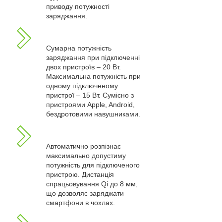
приводу потужності
заряджання.
Сумарна потужність
заряджання при підключенні
двох пристроїв – 20 Вт.
Максимальна потужність при
одному підключеному
пристрої – 15 Вт. Сумісно з
пристроями Apple, Android,
бездротовими навушниками.
Автоматично розпізнає
максимально допустиму
потужність для підключеного
пристрою. Дистанція
спрацьовування Qi до 8 мм,
що дозволяє заряджати
смартфони в чохлах.