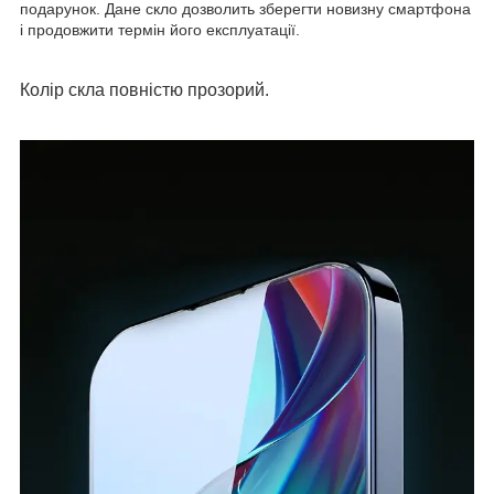
подарунок. Дане скло дозволить зберегти новизну смартфона
і продовжити термін його експлуатації.
Колір скла повністю прозорий.