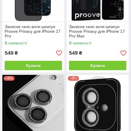
Захисне скло анти-шпигун
Захисне скло анти-шпигун
Proove Privacy для iPhone 17
Proove Privacy для iPhone 17
Pro
Pro Max
В наявності
В наявності
549
549
₴
₴
Купити
Купити
–9%
–9%