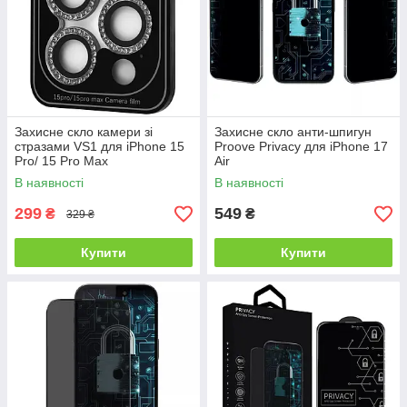
Захисне скло камери зі
Захисне скло анти-шпигун
стразами VS1 для iPhone 15
Proove Privacy для iPhone 17
Pro/ 15 Pro Max
Air
В наявності
В наявності
299
549
₴
₴
329 ₴
Купити
Купити