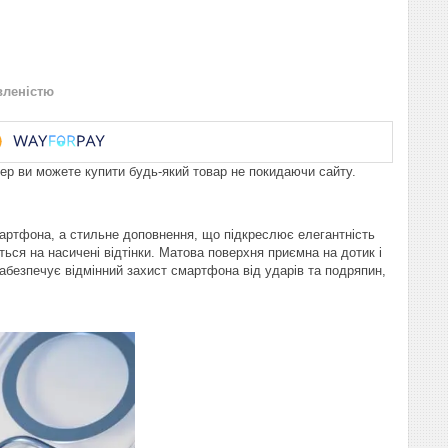
вленістю
пер ви можете купити будь-який товар не покидаючи сайту.
мартфона, а стильне доповнення, що підкреслює елегантність
ться на насичені відтінки. Матова поверхня приємна на дотик і
 забезпечує відмінний захист смартфона від ударів та подряпин,