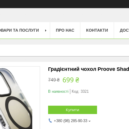
ОВАРИ ТА ПОСЛУГИ
ПРО НАС
КОНТАКТИ
ДОС
Градієнтний чохол Proove Shad
699 ₴
749 ₴
В наявності
Код:
3321
Купити
+380 (98) 285-90-33