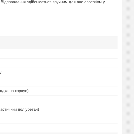
. Відправлення здійснюється зручним для вас способом у
у
адка на корпус)
астичний поліуретан)