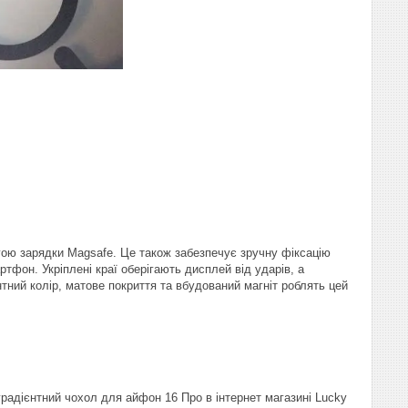
ою зарядки Magsafe. Це також забезпечує зручну фіксацію
фон. Укріплені краї оберігають дисплей від ударів, а
тний колір, матове покриття та вбудований магніт роблять цей
радієнтний чохол для айфон 16 Про в інтернет магазині Lucky