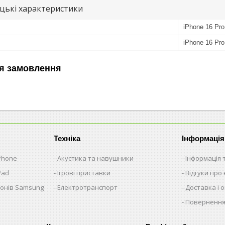
цькі характеристики
iPhone 16 Pro
iPhone 16 Pro
я замовлення
Техніка
Інформація
iPhone
Акустика та навушники
Інформація 
Pad
Ігрові приставки
Відгуки про 
фонів Samsung
Електротранспорт
Доставка і 
Повернення