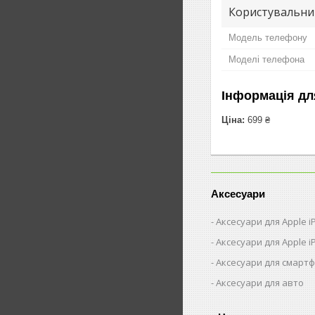
Користувальни
Модель телефону
Моделі телефона
Інформація дл
Ціна:
699 ₴
Аксесуари
Аксесуари для Apple 
Аксесуари для Apple i
Аксесуари для смарт
Аксесуари для авто