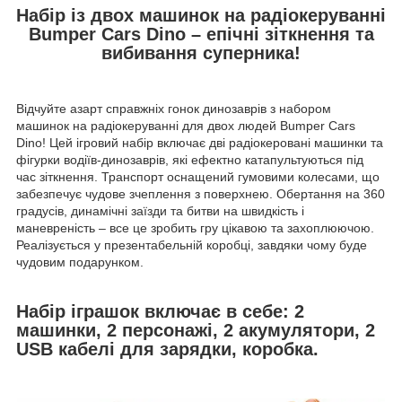
Набір із двох машинок на радіокеруванні
Bumper Cars Dino – епічні зіткнення та
вибивання суперника!
Відчуйте азарт справжніх гонок динозаврів з набором
машинок на радіокеруванні для двох людей Bumper Cars
Dino! Цей ігровий набір включає дві радіокеровані машинки та
фігурки водіїв-динозаврів, які ефектно катапультуються під
час зіткнення. Транспорт оснащений гумовими колесами, що
забезпечує чудове зчеплення з поверхнею. Обертання на 360
градусів, динамічні заїзди та битви на швидкість і
маневреність – все це зробить гру цікавою та захоплюючою.
Реалізується у презентабельній коробці, завдяки чому буде
чудовим подарунком.
Набір іграшок включає в себе: 2
машинки, 2 персонажі, 2 акумулятори, 2
USB кабелі для зарядки, коробка.