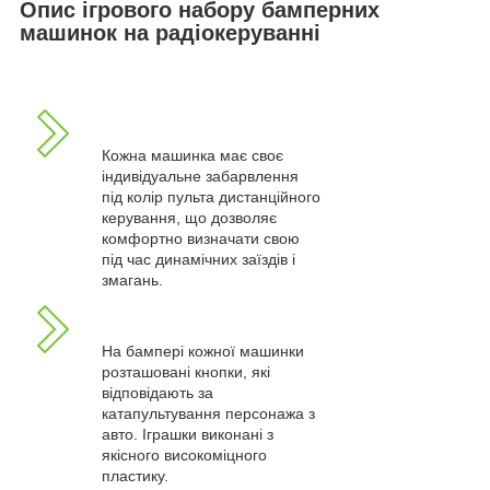
Опис ігрового набору бамперних
машинок на радіокеруванні
Кожна машинка має своє
індивідуальне забарвлення
під колір пульта дистанційного
керування, що дозволяє
комфортно визначати свою
під час динамічних заїздів і
змагань.
На бампері кожної машинки
розташовані кнопки, які
відповідають за
катапультування персонажа з
авто. Іграшки виконані з
якісного високоміцного
пластику.