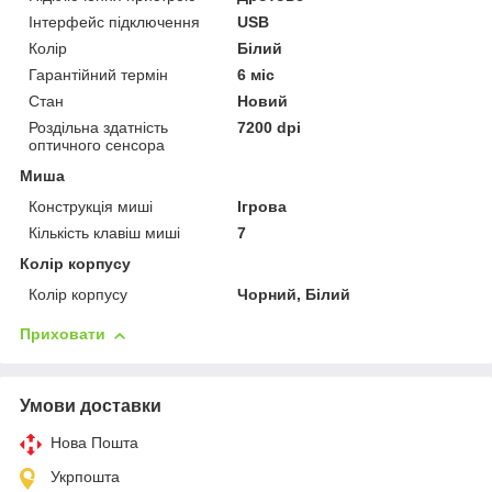
Інтерфейс підключення
USB
Колір
Білий
Гарантійний термін
6 міс
Стан
Новий
Роздільна здатність
7200 dpi
оптичного сенсора
Миша
Конструкція миші
Ігрова
Кількість клавіш миші
7
Колір корпусу
Колір корпусу
Чорний, Білий
Приховати
Умови доставки
Нова Пошта
Укрпошта