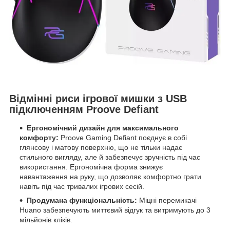
Відмінні риси ігрової мишки з USB
підключенням Proove Defiant
Ергономічний дизайн для максимального
комфорту:
Proove Gaming Defiant поєднує в собі
глянсову і матову поверхню, що не тільки надає
стильного вигляду, але й забезпечує зручність під час
використання. Ергономічна форма знижує
навантаження на руку, що дозволяє комфортно грати
навіть під час тривалих ігрових сесій.
Продумана функціональність:
Міцні перемикачі
Huano забезпечують миттєвий відгук та витримують до 3
мільйонів кліків.