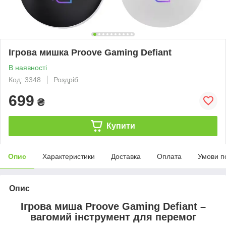
Ігрова мишка Proove Gaming Defiant
В наявності
Код: 3348
Роздріб
699
₴
Купити
Опис
Характеристики
Доставка
Оплата
Умови п
Опис
Ігрова миша Proove Gaming Defiant –
вагомий інструмент для перемог