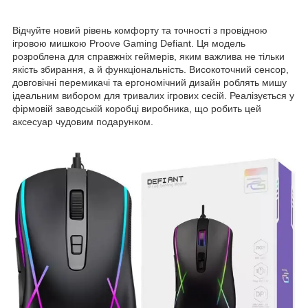
Відчуйте новий рівень комфорту та точності з провідною
ігровою мишкою Proove Gaming Defiant. Ця модель
розроблена для справжніх геймерів, яким важлива не тільки
якість збирання, а й функціональність. Високоточний сенсор,
довговічні перемикачі та ергономічний дизайн роблять мишу
ідеальним вибором для тривалих ігрових сесій. Реалізується у
фірмовій заводській коробці виробника, що робить цей
аксесуар чудовим подарунком.