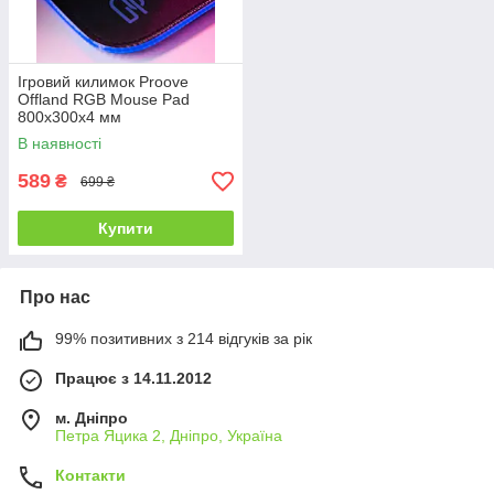
Ігровий килимок Proove
Offland RGB Mouse Pad
800x300x4 мм
В наявності
589
₴
699 ₴
Купити
Про нас
99% позитивних з 214 відгуків за рік
Працює з 14.11.2012
м. Дніпро
Петра Яцика 2, Дніпро, Україна
Контакти