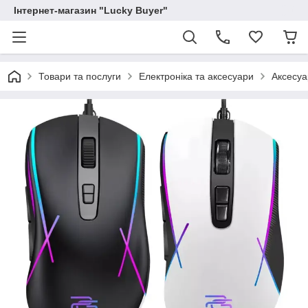
Інтернет-магазин "Lucky Buyer"
Товари та послуги
Електроніка та аксесуари
Аксесуа