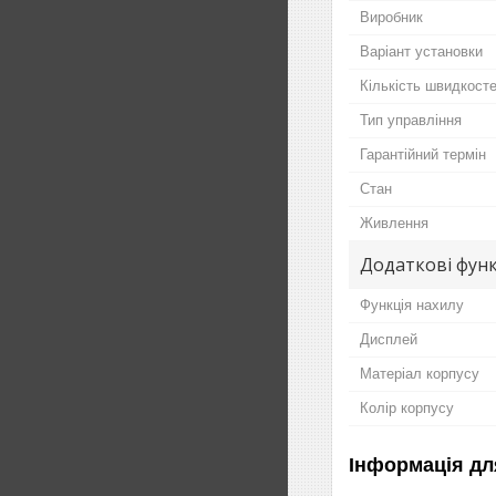
Виробник
Варіант установки
Кількість швидкост
Тип управління
Гарантійний термін
Стан
Живлення
Додаткові функ
Функція нахилу
Дисплей
Матеріал корпусу
Колір корпусу
Інформація дл