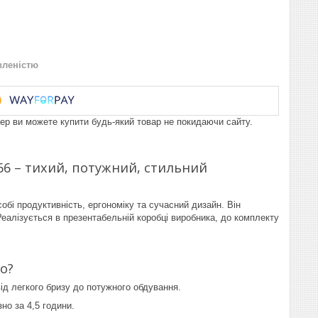
вленістю
пер ви можете купити будь-який товар не покидаючи сайту.
6 – тихий, потужний, стильний
обі продуктивність, ергономіку та сучасний дизайн. Він
еалізується в презентабельній коробці виробника, до комплекту
o?
ід легкого бризу до потужного обдування.
но за 4,5 години.