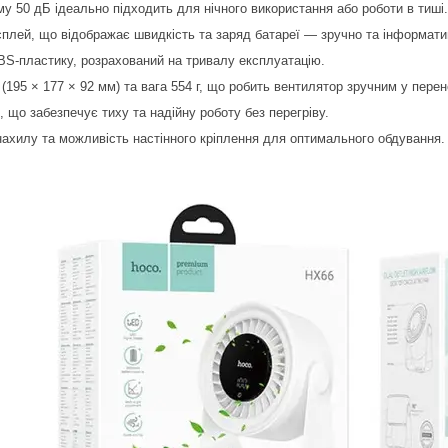
му 50 дБ ідеально підходить для нічного використання або роботи в тиші.
лей, що відображає швидкість та заряд батареї — зручно та інформати
ABS-пластику, розрахований на тривалу експлуатацію.
(195 × 177 × 92 мм) та вага 554 г, що робить вентилятор зручним у перен
 що забезпечує тиху та надійну роботу без перегріву.
нахилу та можливість настінного кріплення для оптимального обдування.