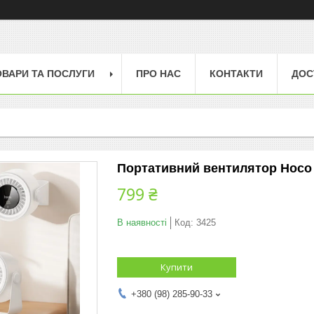
ОВАРИ ТА ПОСЛУГИ
ПРО НАС
КОНТАКТИ
ДОС
Портативний вентилятор Hoco
799 ₴
В наявності
Код:
3425
Купити
+380 (98) 285-90-33