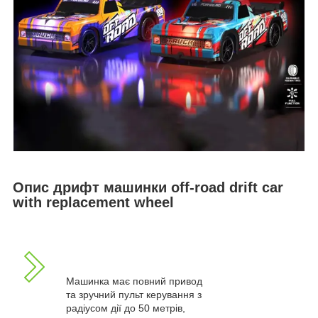
Опис дрифт машинки off-road drift car
with replacement wheel
Машинка має повний привод
та зручний пульт керування з
радіусом дії до 50 метрів,