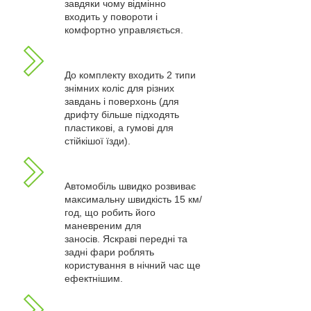
завдяки чому відмінно
входить у повороти і
комфортно управляється.
До комплекту входить 2 типи
знімних коліс для різних
завдань і поверхонь (для
дрифту більше підходять
пластикові, а гумові для
стійкішої їзди).
Автомобіль швидко розвиває
максимальну швидкість 15 км/
год, що робить його
маневреним для
заносів. Яскраві передні та
задні фари роблять
користування в нічний час ще
ефектнішим.