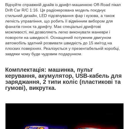
Відчуйте справжній драйв із дрифт-машинкою Off-Road пікап
Drift Car R/C 1:16. Ця радіокерована модель поєднує
стильний дизайн, LED підсвічування фар і кузова, а також
легкість управління, що робить її відмінним вибором для
фанатів гонок та дрифту. Має спеціальні дрифтові
можливості, які дозволяють легко виконувати маневри і
повороти на швидкості. Оснащений потужним двигуном
автомобіль здатний розвивати швидкість до 15 км/год на
плоских поверхнях. Реалізується у презентабельній коробці,
завдяки чому буде чудовим подарунком.
Комплектація: машинка, пульт
керування, акумулятор, USB-кабель для
заряджання, 2 типи коліс (пластикові та
гумові), викрутка.