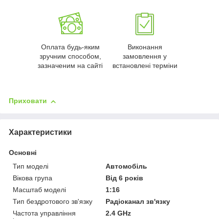
Оплата будь-яким
Виконання
зручним способом,
замовлення у
зазначеним на сайті
встановлені терміни
Приховати
Характеристики
Основні
Тип моделі
Автомобіль
Вікова група
Від 6 років
Масштаб моделі
1:16
Тип бездротового зв'язку
Радіоканал зв'язку
Частота управління
2.4 GHz