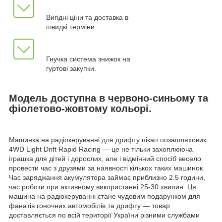
Вигідні ціни та доставка в
швидкі терміни.
Гнучка система знижок на
гуртові закупки.
Модель доступна в червоно-синьому та
фіолетово-жовтому кольорі.
Машинка на радіокеруванні для дрифту пікап позашляховик
4WD Light Drift Rapid Racing — це не тільки захоплююча
іграшка для дітей і дорослих, але і відмінний спосіб весело
провести час з друзями за наявності кількох таких машинок.
Час заряджання акумулятора займає приблизно 2.5 години,
час роботи при активному використанні 25-30 хвилин. Ця
машина на радіокеруванні стане чудовим подарунком для
фанатів гоночних автомобілів та дрифту — товар
доставляється по всій території України різними службами