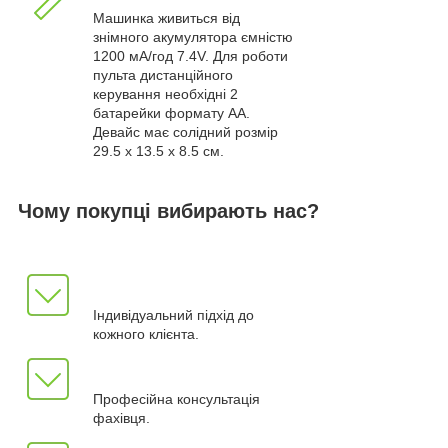
Машинка живиться від
знімного акумулятора ємністю
1200 мА/год 7.4V. Для роботи
пульта дистанційного
керування необхідні 2
батарейки формату AA.
Девайс має солідний розмір
29.5 x 13.5 x 8.5 см.
Чому покупці вибирають нас?
Індивідуальний підхід до
кожного клієнта.
Професійна консультація
фахівця.