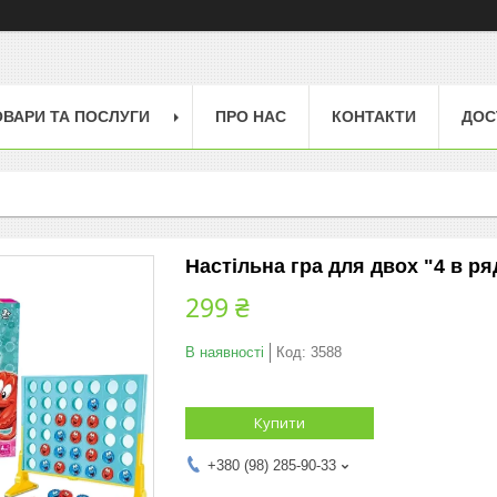
ОВАРИ ТА ПОСЛУГИ
ПРО НАС
КОНТАКТИ
ДОС
Настільна гра для двох "4 в ря
299 ₴
В наявності
Код:
3588
Купити
+380 (98) 285-90-33