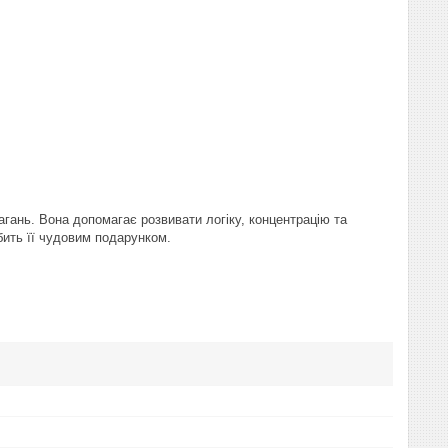
магань. Вона допомагає розвивати логіку, концентрацію та
обить її чудовим подарунком.