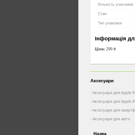
Кількість учасників
Стан
Тип упаковки
Інформація дл
Ціна:
299 ₴
Аксесуари
Аксесуари для Apple 
Аксесуари для Apple i
Аксесуари для смарт
Аксесуари для авто