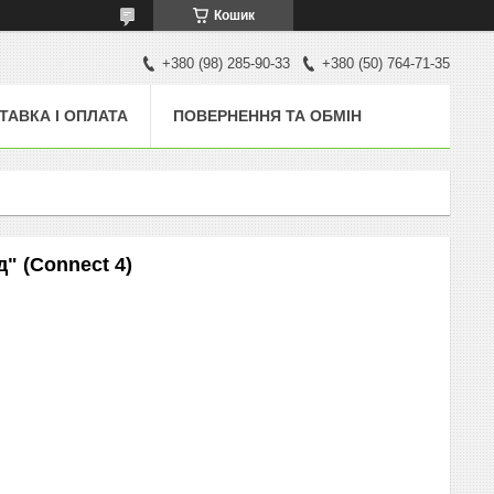
Кошик
+380 (98) 285-90-33
+380 (50) 764-71-35
ТАВКА І ОПЛАТА
ПОВЕРНЕННЯ ТА ОБМІН
д" (Connect 4)