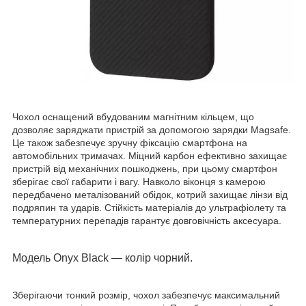
Чохол оснащений вбудованим магнітним кільцем, що
дозволяє заряджати пристрій за допомогою зарядки Magsafe.
Це також забезпечує зручну фіксацію смартфона на
автомобільних тримачах. Міцний карбон ефективно захищає
пристрій від механічних пошкоджень, при цьому смартфон
зберігає свої габарити і вагу. Навколо віконця з камерою
передбачено металізований обідок, котрий захищає лінзи від
подряпин та ударів. Стійкість матеріалів до ультрафіолету та
температурних перепадів гарантує довговічність аксесуара.
Модель Onyx Black
—
колір чорний.
Зберігаючи тонкий розмір, чохол забезпечує максимальний