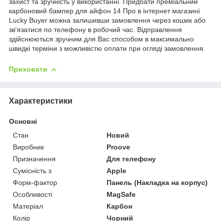
захист та зручність у використанні. Придбати преміальний
карбоновий бампер для айфон 14 Про в інтернет магазині
Lucky Buyer можна залишивши замовлення через кошик або
зв'язатися по телефону в робочий час. Відправлення
здійснюються зручним для Вас способом в максимально
швидкі терміни з можливістю оплати при огляді замовлення.
Приховати
Характеристики
Основні
Стан
Новий
Виробник
Proove
Призначення
Для телефону
Сумісність з
Apple
Форм-фактор
Панель (Накладка на корпус)
Особливості
MagSafe
Матеріал
Карбон
Колір
Чорний