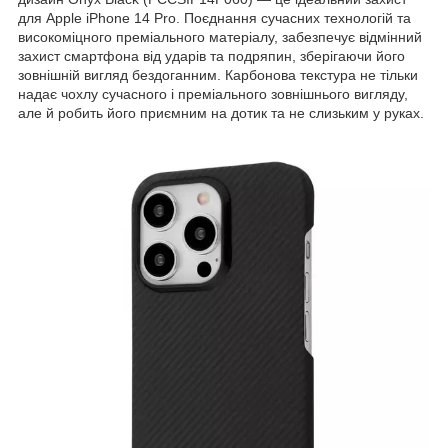
для Apple iPhone 14 Pro. Поєднання сучасних технологій та
високоміцного преміального матеріалу, забезпечує відмінний
захист смартфона від ударів та подряпин, зберігаючи його
зовнішній вигляд бездоганним. Карбонова текстура не тільки
надає чохлу сучасного і преміального зовнішнього вигляду,
але й робить його приємним на дотик та не слизьким у руках.