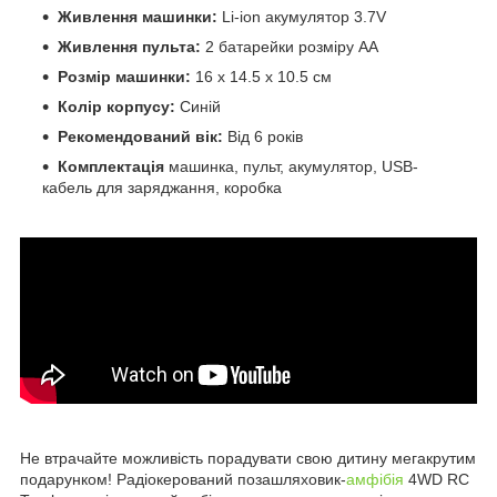
Живлення машинки:
Li-ion акумулятор 3.7V
Живлення пульта:
2 батарейки розміру АА
Розмір машинки:
16 х 14.5 х 10.5 см
Колір корпусу:
Синій
Рекомендований вік:
Від 6 років
Комплектація
машинка, пульт, акумулятор, USB-
кабель для заряджання, коробка
Не втрачайте можливість порадувати свою дитину мегакрутим
подарунком! Радіокерований позашляховик-
амфібія
4WD RC