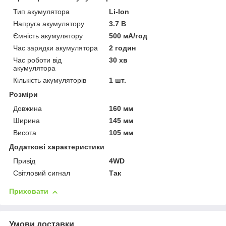
Тип акумулятора
Li-Ion
Напруга акумулятору
3.7 В
Ємність акумулятору
500 мА/год
Час зарядки акумулятора
2 годин
Час роботи від
30 хв
акумулятора
Кількість акумуляторів
1 шт.
Розміри
Довжина
160 мм
Ширина
145 мм
Висота
105 мм
Додаткові характеристики
Привід
4WD
Світловий сигнал
Так
Приховати
Умови доставки