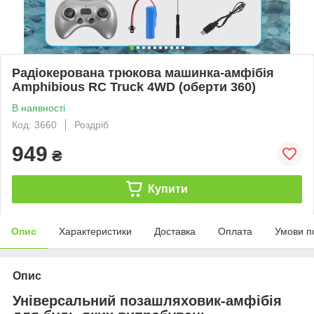
Радіокерована трюкова машинка-амфібія
Amphibious RC Truck 4WD (оберти 360)
В наявності
Код: 3660
Роздріб
949
₴
Купити
Опис
Характеристики
Доставка
Оплата
Умови п
Опис
Універсальний позашляховик-амфібія