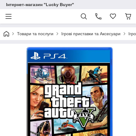
Інтернет-магазин "Lucky Buyer"
Товари та послуги
Ігрові приставки та Аксесуари
Ігр