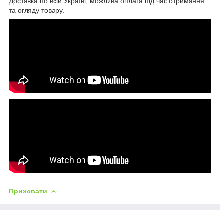
Доставка по всій Україні, можлива оплата під час отримання
та огляду товару.
Приховати