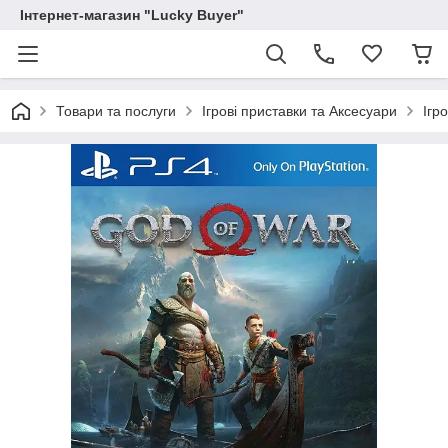
Інтернет-магазин "Lucky Buyer"
Товари та послуги
Ігрові приставки та Аксесуари
Ігр