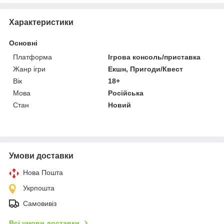
Характеристики
Основні
Платформа
Ігрова консоль/приставка
Жанр ігри
Екшн, Пригоди/Квест
Вік
18+
Мова
Російська
Стан
Новий
Умови доставки
Нова Пошта
Укрпошта
Самовивіз
Всі умови доставки