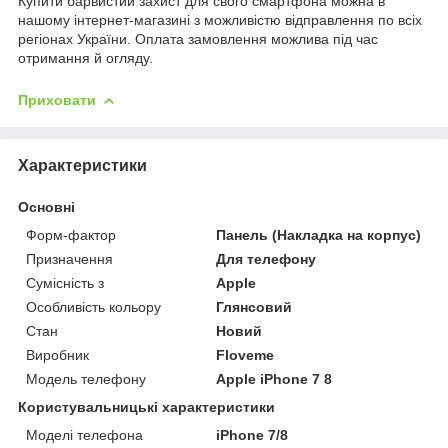
Купити барвистий захист для свого смартфона можна в
нашому інтернет-магазині з можливістю відправлення по всіх
регіонах України. Оплата замовлення можлива під час
отримання й огляду.
Приховати
Характеристики
Основні
Форм-фактор
Панель (Накладка на корпус)
Призначення
Для телефону
Сумісність з
Apple
Особливість кольору
Глянсовий
Стан
Новий
Виробник
Floveme
Модель телефону
Apple iPhone 7 8
Користувальницькі характеристики
Моделі телефона
iPhone 7/8