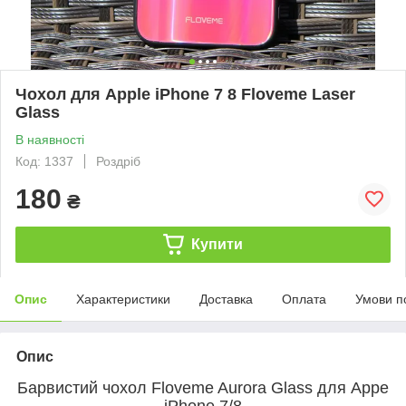
Чохол для Apple iPhone 7 8 Floveme Laser
Glass
В наявності
Код: 1337
Роздріб
180
₴
Купити
Опис
Характеристики
Доставка
Оплата
Умови п
Опис
Барвистий чохол Floveme Aurora Glass для Appe
iPhone 7/8