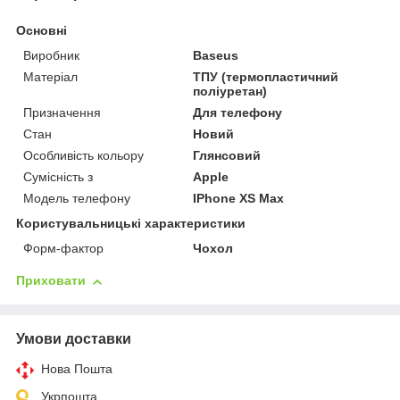
Основні
Виробник
Baseus
Матеріал
ТПУ (термопластичний
поліуретан)
Призначення
Для телефону
Стан
Новий
Особливість кольору
Глянсовий
Сумісність з
Apple
Модель телефону
IPhone XS Max
Користувальницькі характеристики
Форм-фактор
Чохол
Приховати
Умови доставки
Нова Пошта
Укрпошта