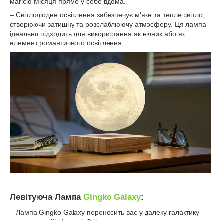
магією Місяця прямо у себе вдома.
– Світлодіодне освітлення забезпечує м'яке та тепле світло,
створюючи затишну та розслаблюючу атмосферу. Ця лампа
ідеально підходить для використання як нічник або як
елемент романтичного освітлення.
Левітуюча Лампа
Gingko Galaxy
:
– Лампа Gingko Galaxy переносить вас у далеку галактику