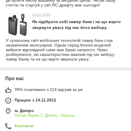
де купити якісну машинку за вигідною ціною. Читай нашу
статтю та стартуй у світ RC-дрифту вже сьогодні!
16.01.2025
Як підібрати собі павер банк і на що варто
звернути увагу під час його вибору
У сучасному світі мобільних технологій павер банк став
незамінним аксесуаром. Однак серед безлічі моделей
вибрати відповідний саме вам буває непросто. Нумо
розберемося, які характеристики важливі під час вибору
павер банку та на що варто звернути увагу.
Про нас
99% позитивних з 214 відгуків за рік
Працює з 14.11.2012
м. Дніпро
Петра Яцика 2, Дніпро, Україна
Контакти