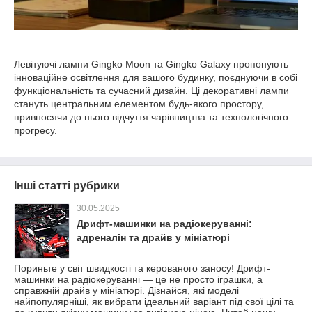
Левітуючі лампи Gingko Moon та Gingko Galaxy пропонують
інноваційне освітлення для вашого будинку, поєднуючи в собі
функціональність та сучасний дизайн. Ці декоративні лампи
стануть центральним елементом будь-якого простору,
привносячи до нього відчуття чарівництва та технологічного
прогресу.
Інші статті рубрики
30.05.2025
Дрифт-машинки на радіокеруванні:
адреналін та драйв у мініатюрі
Пориньте у світ швидкості та керованого заносу! Дрифт-
машинки на радіокеруванні — це не просто іграшки, а
справжній драйв у мініатюрі. Дізнайся, які моделі
найпопулярніші, як вибрати ідеальний варіант під свої цілі та