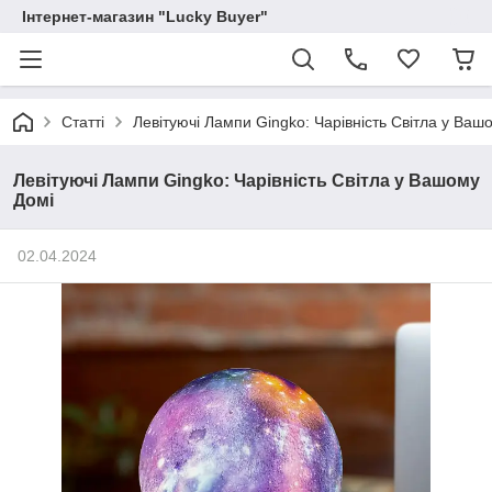
Інтернет-магазин "Lucky Buyer"
Статті
Левітуючі Лампи Gingko: Чарівність Світла у Ваш
Левітуючі Лампи Gingko: Чарівність Світла у Вашому
Домі
02.04.2024