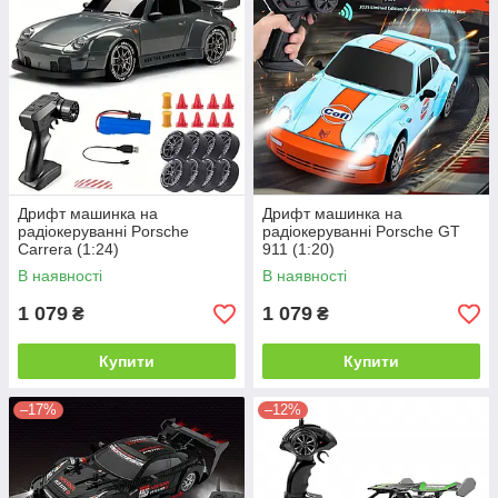
Дрифт машинка на
Дрифт машинка на
радіокеруванні Porsche
радіокеруванні Porsche GT
Carrera (1:24)
911 (1:20)
В наявності
В наявності
1 079
1 079
₴
₴
Купити
Купити
–17%
–12%