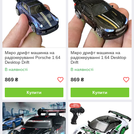
Мікро дрифт машинка на
Мікро дрифт машинка на
радіокеруванні Porsche 1:64
радіокеруванні 1:64 Desktop
Desktop Drift
Drift
В наявності
В наявності
869
869
₴
₴
Купити
Купити
–8%